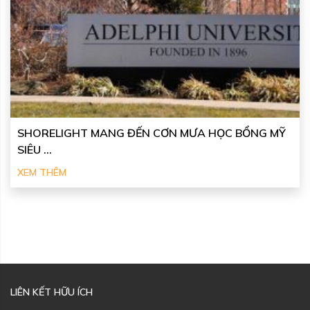
SHORELIGHT MANG ĐẾN CƠN MƯA HỌC BỔNG MỸ
SIÊU ...
XEM THÊM
LIÊN KẾT HỮU ÍCH