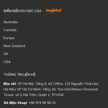
ĐIỂM ĐẾN DU HỌC CỦA
Australia
Canada
Europe
New Zealand
UK
USA
THÔNG TIN LIÊN HỆ
Địa chỉ
: VP Hà Nội: Tầng 6, AZ Office, 132 Nguyễn Thái Học,
Hà Nội | VP Hồ Chí Minh: Tầng 16, Tòa nhà Bitexco Financial
Tower, số 2 Hải Triều, Quận 1, TP.HCM
Số điện thoại
: +84 974 96 96 23