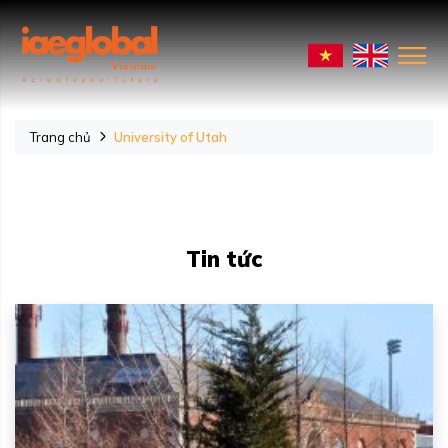
Trang chủ
University of Utah
Tin tức