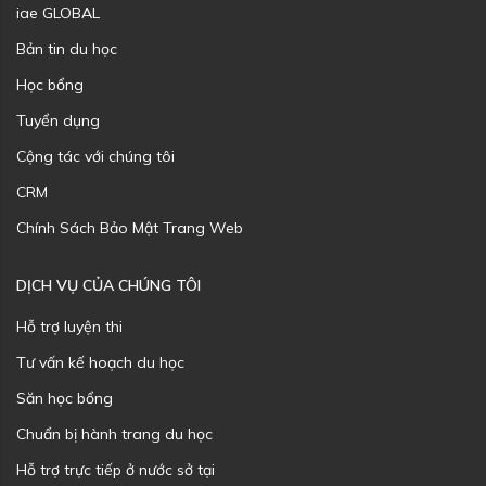
iae GLOBAL
Bản tin du học
Học bổng
Tuyển dụng
Cộng tác với chúng tôi
CRM
Chính Sách Bảo Mật Trang Web
DỊCH VỤ CỦA CHÚNG TÔI
Hỗ trợ luyện thi
Tư vấn kế hoạch du học
Săn học bổng
Chuẩn bị hành trang du học
Hỗ trợ trực tiếp ở nước sở tại