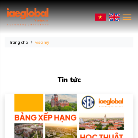
Trang chủ
visa mỹ
Tin tức