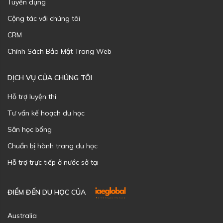
Tuyển dụng
Cộng tác với chúng tôi
CRM
Chính Sách Bảo Mật Trang Web
DỊCH VỤ CỦA CHÚNG TÔI
Hỗ trợ luyện thi
Tư vấn kế hoạch du học
Săn học bổng
Chuẩn bị hành trang du học
Hỗ trợ trực tiếp ở nước sở tại
ĐIỂM ĐẾN DU HỌC CỦA
Australia