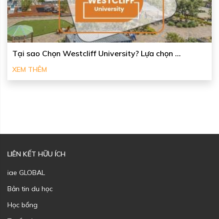
Tại sao Chọn Westcliff University? Lựa chọn ...
XEM THÊM
LIÊN KẾT HỮU ÍCH
iae GLOBAL
Bản tin du học
Học bổng