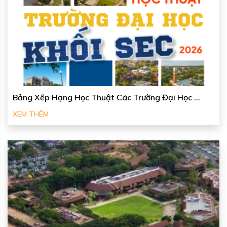
Bảng Xếp Hạng Học Thuật Các Trường Đại Học ...
XEM THÊM