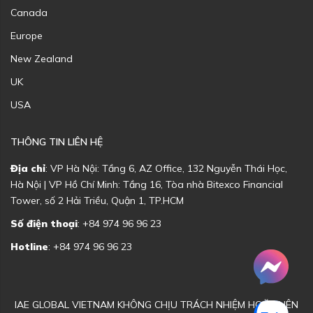
Canada
Europe
New Zealand
UK
USA
THÔNG TIN LIÊN HỆ
Địa chỉ
: VP Hà Nội: Tầng 6, AZ Office, 132 Nguyễn Thái Học,
Hà Nội | VP Hồ Chí Minh: Tầng 16, Tòa nhà Bitexco Financial
Tower, số 2 Hải Triều, Quận 1, TP.HCM
Số điện thoại
: +84 974 96 96 23
Hotline
: +84 974 96 96 23
IAE GLOBAL VIETNAM KHÔNG CHỊU TRÁCH NHIỆM HOẶC LIÊN