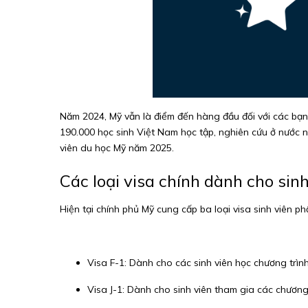
Năm 2024, Mỹ vẫn là điểm đến hàng đầu đối với các bạn
190.000 học sinh Việt Nam học tập, nghiên cứu ở nước ng
viên du học Mỹ năm 2025.
Các loại visa chính dành cho sinh
Hiện tại chính phủ Mỹ cung cấp ba loại visa sinh viên ph
Visa F-1: Dành cho các sinh viên học chương trìn
Visa J-1: Dành cho sinh viên tham gia các chương