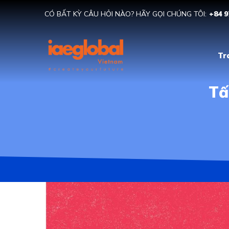
CÓ BẤT KỲ CÂU HỎI NÀO? HÃY GỌI CHÚNG TÔI:
+84 9
Tr
Tâ