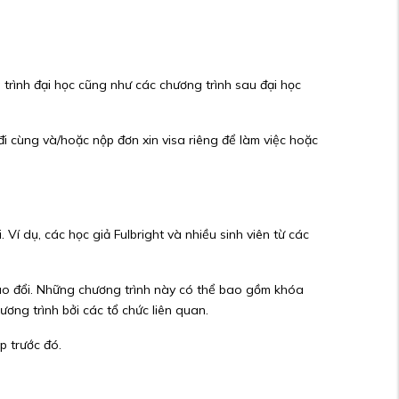
 trình đại học cũng như các chương trình sau đại học
i cùng và/hoặc nộp đơn xin visa riêng để làm việc hoặc
 Ví dụ, các học giả Fulbright và nhiều sinh viên từ các
Trao đổi. Những chương trình này có thể bao gồm khóa
ơng trình bởi các tổ chức liên quan.
p trước đó.