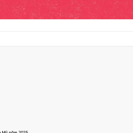
ên Mỹ năm 2025