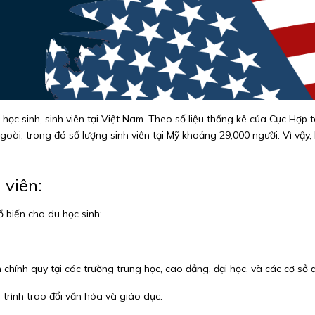
 học sinh, sinh viên tại Việt Nam. Theo số liệu thống kê của Cục H
oài, trong đó số lượng sinh viên tại Mỹ khoảng 29,000 người. Vì vậy,
 viên:
ổ biến cho du học sinh:
h chính quy tại các trường trung học, cao đẳng, đại học, và các cơ sở
 trình trao đổi văn hóa và giáo dục.