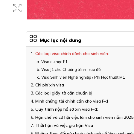
Mục lục nội dung
Các loại visa chính dành cho sinh viên:
Visa du học F1
Visa J1 cho Chương trình Trao đổi
Visa Sinh viên Nghề nghiệp / Phi Học thuật M1
Chi phí xin visa
Các loại giấy tờ cần chuẩn bị
Minh chứng tài chính cần cho visa F-1
Quy trình nộp hồ sơ xin visa F-1:
Hạn chế và cơ hội việc làm cho sinh viên năm 2025
Thời hạn và việc gia hạn Visa
Những thay đổi và chính sách mới về Visa sinh vi