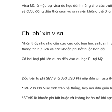
Visa M1 là một loại visa du học dành riêng cho các trườ
sẽ được đóng dấu thời gian và sinh viên không thể ở lại
Chi phí xin visa
Nhận thấy nhu nhu cầu cao của các bạn học sinh, sinh vi
thông tin hữu ích về các khoản phí bắt buộc ban đầu.
Có hai loại phí liên quan đến visa du học F1 tại Mỹ:
Đầu tiên là phí SEVIS là 350 USD Phí nộp đơn xin visa (
* MRV là Phí Visa tính trên hệ thống, hay nói đơn giản 
*SEVIS là khoản phí bắt buộc và không hoàn trả khi bạ