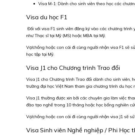
Visa M-1: Dành cho sinh viên theo học các chương
Visa du học F1
Đối với visa F1 sinh viên đăng ký vào các chương trình
như Thạc sĩ tại Mỹ (MS) hoặc MBA tại Mỹ.
Vợ/chồng hoặc con cái đi cùng người nhận visa F1 sẽ sử
học tập tại Mỹ.
Visa J1 cho Chương trình Trao đổi
Visa J1 cho Chương trình Trao đổi dành cho sinh viên, họ
trường đại học Việt Nam tham gia chương trình du học n
Visa J1 thường được xin bởi các chuyên gia làm việc th
đào tạo nghề trong 10 tháng hoặc học bổng nghiên cứu, 
Vợ/chồng hoặc con cái đi cùng người nhận visa J1 sẽ sử 
Visa Sinh viên Nghề nghiệp / Phi Học 