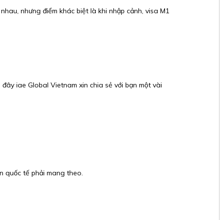
 nhau, nhưng điểm khác biệt là khi nhập cảnh, visa M1
 đây iae Global Vietnam xin chia sẻ với bạn một vài
iên quốc tế phải mang theo.