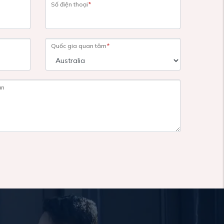
Số điện thoại
*
Quốc gia quan tâm
*
ạn