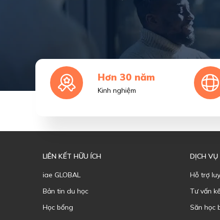
Hơn 30 năm
Kinh nghiệm
LIÊN KẾT HỮU ÍCH
DỊCH VỤ
iae GLOBAL
Hỗ trợ lu
Bản tin du học
Tư vấn k
Học bổng
Săn học 