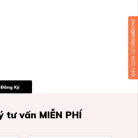
ĐẶT LỊCH TƯ VẤN MIỄN PHÍ
Đăng Ký
 tư vấn MIỄN PHÍ