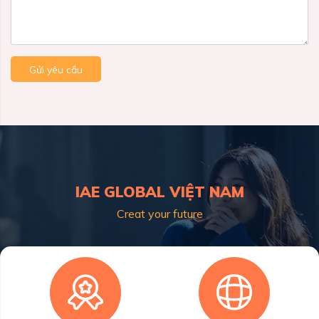
Gửi yêu cầu
IAE GLOBAL VIỆT NAM
Creat your future