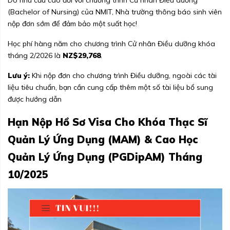
Do nhu cầu cao đối với chương trình
Cử nhân Điều dưỡng
(Bachelor of Nursing)
của NMIT, Nhà trường thông báo sinh viên
nộp đơn sớm để đảm bảo một suất học!
Học phí hàng năm cho chương trình Cử nhân Điều dưỡng khóa
tháng 2/2026 là
NZ$29,768
.
Lưu ý:
Khi nộp đơn cho chương trình Điều dưỡng, ngoài các tài
liệu tiêu chuẩn, bạn cần cung cấp thêm một số tài liệu bổ sung
được hướng dẫn
Hạn Nộp Hồ Sơ Visa Cho Khóa Thạc Sĩ
Quản Lý Ứng Dụng (MAM) & Cao Học
Quản Lý Ứng Dụng (PGDipAM) Tháng
10/2025