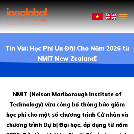
Tin Vui: Học Phí Ưu Đãi Cho Năm 2026 từ
NMIT New Zealand!
NMIT
(Nelson Marlborough Institute of
Technology) vừa công bố thông báo giảm
học phí cho một số chương trình Cử nhân và
chương trình Dự bị Đại học, áp dụng từ năm