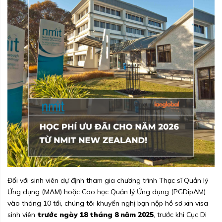
Đối với sinh viên dự định tham gia chương trình Thạc sĩ Quản lý
Ứng dụng (MAM) hoặc Cao học Quản lý Ứng dụng (PGDipAM)
vào tháng 10 tới, chúng tôi khuyến nghị bạn nộp hồ sơ xin visa
sinh viên
trước ngày 18 tháng 8 năm 2025
, trước khi Cục Di