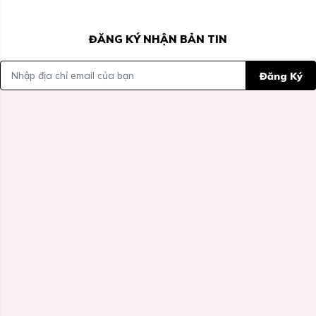
ĐĂNG KÝ NHẬN BẢN TIN
Đăng Ký