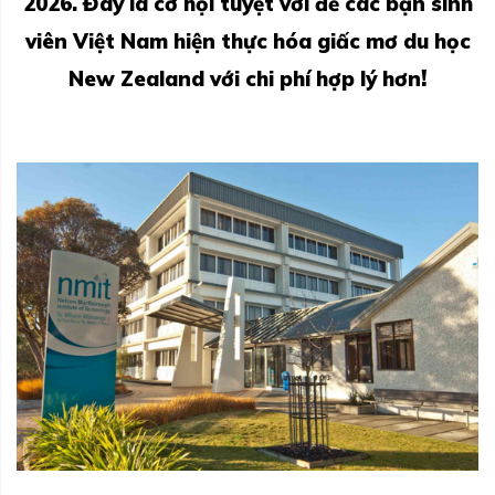
2026. Đây là cơ hội tuyệt vời để các bạn sinh
viên Việt Nam hiện thực hóa giấc mơ du học
!
New Zealand với chi phí hợp lý hơn