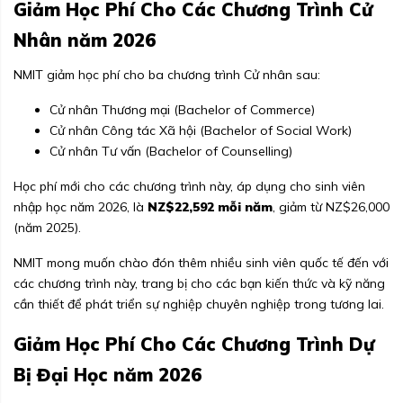
Giảm Học Phí Cho Các Chương Trình Cử
Nhân năm 2026
NMIT giảm học phí cho ba chương trình Cử nhân sau:
Cử nhân Thương mại (Bachelor of Commerce)
Cử nhân Công tác Xã hội (Bachelor of Social Work)
Cử nhân Tư vấn (Bachelor of Counselling)
Học phí mới cho các chương trình này, áp dụng cho sinh viên
nhập học năm 2026, là
NZ$22,592 mỗi năm
, giảm từ NZ$26,000
(năm 2025).
NMIT mong muốn chào đón thêm nhiều sinh viên quốc tế đến với
các chương trình này, trang bị cho các bạn kiến thức và kỹ năng
cần thiết để phát triển sự nghiệp chuyên nghiệp trong tương lai.
Giảm Học Phí Cho Các Chương Trình Dự
Bị Đại Học năm 2026