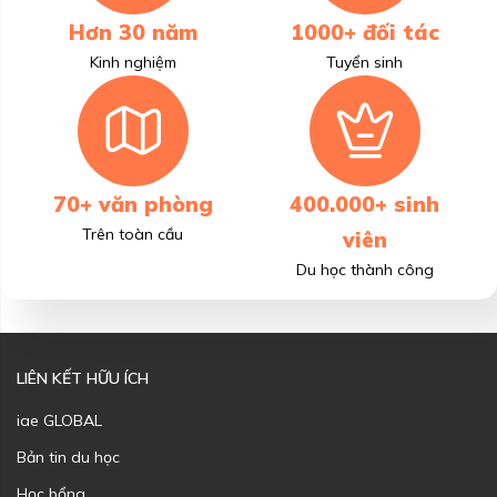
Hơn 30 năm
1000+ đối tác
Kinh nghiệm
Tuyển sinh
70+ văn phòng
400.000+ sinh
Trên toàn cầu
viên
Du học thành công
LIÊN KẾT HỮU ÍCH
iae GLOBAL
Bản tin du học
Học bổng