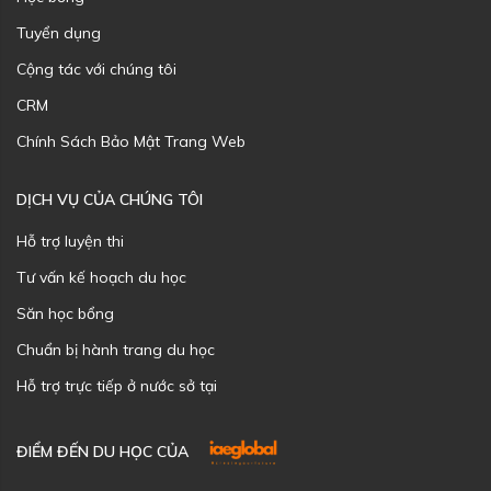
Tuyển dụng
Cộng tác với chúng tôi
CRM
Chính Sách Bảo Mật Trang Web
DỊCH VỤ CỦA CHÚNG TÔI
Hỗ trợ luyện thi
Tư vấn kế hoạch du học
Săn học bổng
Chuẩn bị hành trang du học
Hỗ trợ trực tiếp ở nước sở tại
ĐIỂM ĐẾN DU HỌC CỦA