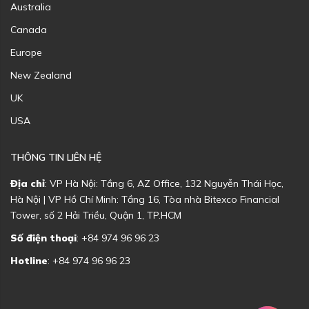
Australia
Canada
Europe
New Zealand
UK
USA
THÔNG TIN LIÊN HỆ
Địa chỉ
: VP Hà Nội: Tầng 6, AZ Office, 132 Nguyễn Thái Học,
Hà Nội | VP Hồ Chí Minh: Tầng 16, Tòa nhà Bitexco Financial
Tower, số 2 Hải Triều, Quận 1, TP.HCM
Số điện thoại
: +84 974 96 96 23
Hotline
: +84 974 96 96 23