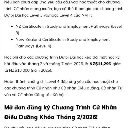
Nếu bạn chưa đáp ứng yêu cầu đầu vào học thuật cho chương
trình Cử nhân mong muốn, bạn có thể tham gia các chương trình
Dự bị Đại học Level 3 và/hoặc Level 4 của NMIT:
NZ Certificate in Study and Employment Pathways (Level
3)
New Zealand Certificate in Study and Employment
Pathways (Level 4)
Học phí cho các chương trình Dự bị Đại học kéo dài một học kỳ,
bắt đầu vào tháng 2 và tháng 7 năm 2026, là
NZ$11,296
, giảm
từ NZ$13,000 (năm 2025).
Hoàn thành chứng chỉ Level 4 đáp ứng yêu cầu học thuật cho
các chương trình Cử nhân như Cử nhân Điều dưỡng, Cử nhân Tư
vấn và Cử nhân Công tác Xã hội.
Mở đơn đăng ký Chương Trình Cử Nhân
Điều Dưỡng Khóa Tháng 2/2026!