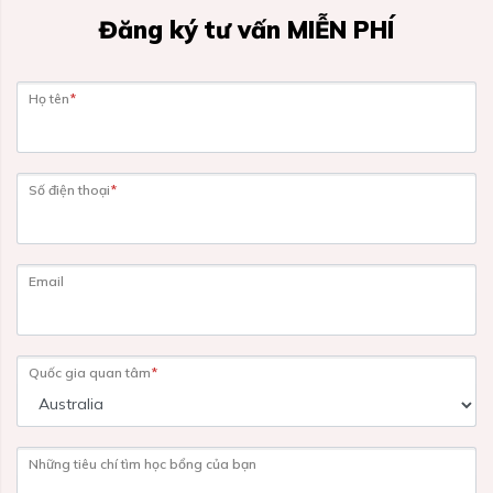
Đăng ký tư vấn MIỄN PHÍ
Họ tên
*
Số điện thoại
*
Email
Quốc gia quan tâm
*
Những tiêu chí tìm học bổng của bạn