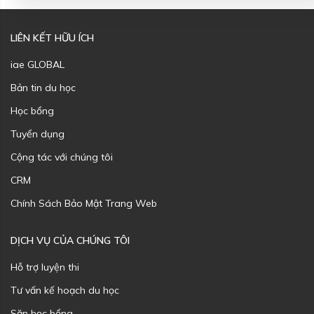
LIÊN KẾT HỮU ÍCH
iae GLOBAL
Bản tin du học
Học bổng
Tuyển dụng
Cộng tác với chúng tôi
CRM
Chính Sách Bảo Mật Trang Web
DỊCH VỤ CỦA CHÚNG TÔI
Hỗ trợ luyện thi
Tư vấn kế hoạch du học
Săn học bổng