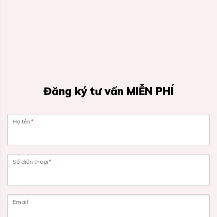
Đăng ký tư vấn MIỄN PHÍ
Họ tên
*
Số điện thoại
*
Email