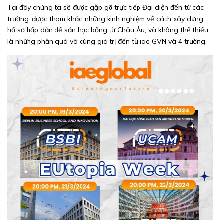
Tại đây chúng ta sẽ được gặp gỡ trực tiếp Đại diện đến từ các
trường, được tham khảo những kinh nghiệm về cách xây dựng
hồ sơ hấp dẫn để săn học bổng từ Châu Âu, và không thể thiếu
là những phần quà vô cùng giá trị đến từ iae GVN và 4 trường.