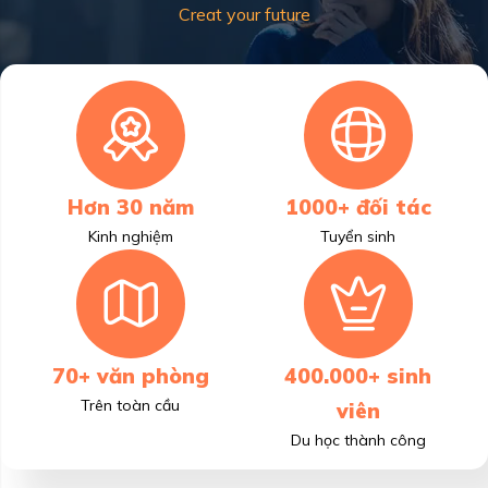
Creat your future
Hơn 30 năm
1000+ đối tác
Kinh nghiệm
Tuyển sinh
70+ văn phòng
400.000+ sinh
Trên toàn cầu
viên
Du học thành công