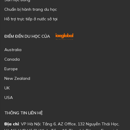
Chuẩn bị hành trang du học
Hỗ trợ trực tiếp ở nước sở tại
ĐIỂM ĐẾN DU HỌC CỦA
Australia
Canada
Europe
New Zealand
UK
USA
THÔNG TIN LIÊN HỆ
Địa chỉ
: VP Hà Nội: Tầng 6, AZ Office, 132 Nguyễn Thái Học,