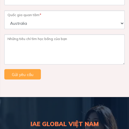
Quốc gia quan tâm
*
Những tiêu chí tìm học bổng của bạn
Gửi yêu cầu
IAE GLOBAL VIỆT NAM