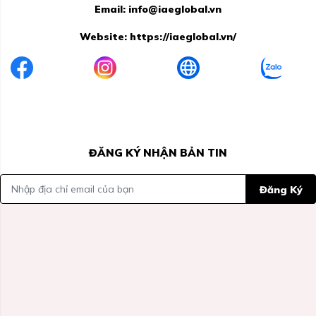
Email: info@iaeglobal.vn
Website:
https://iaeglobal.vn/
ĐĂNG KÝ NHẬN BẢN TIN
Đăng Ký