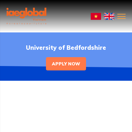
University of Bedfordshire
APPLY NOW