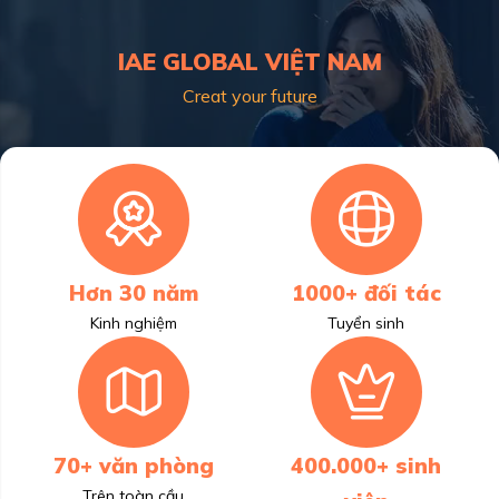
IAE GLOBAL VIỆT NAM
Creat your future
Hơn 30 năm
1000+ đối tác
Kinh nghiệm
Tuyển sinh
70+ văn phòng
400.000+ sinh
Trên toàn cầu