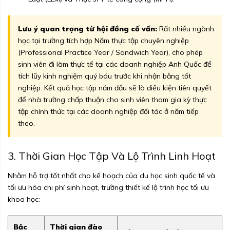
Lưu ý quan trọng từ hội đồng cố vấn:
Rất nhiều ngành
học tại trường tích hợp Năm thực tập chuyên nghiệp
(Professional Practice Year / Sandwich Year), cho phép
sinh viên đi làm thực tế tại các doanh nghiệp Anh Quốc để
tích lũy kinh nghiệm quý báu trước khi nhận bằng tốt
nghiệp. Kết quả học tập năm đầu sẽ là điều kiện tiên quyết
để nhà trường chấp thuận cho sinh viên tham gia kỳ thực
tập chính thức tại các doanh nghiệp đối tác ở năm tiếp
theo.
3. Thời Gian Học Tập Và Lộ Trình Linh Hoạt
Nhằm hỗ trợ tốt nhất cho kế hoạch của du học sinh quốc tế và
tối ưu hóa chi phí sinh hoạt, trường thiết kế lộ trình học tối ưu
khoa học:
Bậc
Thời gian đào