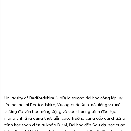
University of Bedfordshire (UoB) là trường đại học công lập uy
tín tọa lạc tại Bedfordshire, Vương quốc Anh, nổi tiếng với môi
trường đa văn hóa năng động và các chương trình đào tạo
mang tính ứng dụng thực tiễn cao. Trường cung cấp dải chương
trình học toàn diện từ khóa Dự bị, Đại học đến Sau đại học được