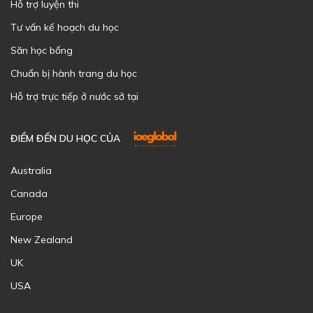
Hỗ trợ luyện thi
Tư vấn kế hoạch du học
Săn học bổng
Chuẩn bị hành trang du học
Hỗ trợ trực tiếp ở nước sở tại
ĐIỂM ĐẾN DU HỌC CỦA
Australia
Canada
Europe
New Zealand
UK
USA