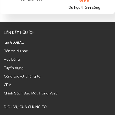
viên
Du học thành công
LIÊN KẾT HỮU ÍCH
iae GLOBAL
Bản tin du học
Học bổng
Tuyển dụng
Cộng tác với chúng tôi
CRM
Chính Sách Bảo Mật Trang Web
DỊCH VỤ CỦA CHÚNG TÔI