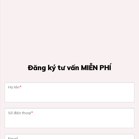
Đăng ký tư vấn MIỄN PHÍ
Họ tên
*
Số điện thoại
*
Email