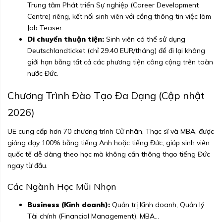
Trung tâm Phát triển Sự nghiệp (Career Development
Centre) riêng, kết nối sinh viên với cổng thông tin việc làm
Job Teaser.
Di chuyển thuận tiện:
Sinh viên có thể sử dụng
Deutschlandticket (chỉ 29.40 EUR/tháng) để đi lại không
giới hạn bằng tất cả các phương tiện công cộng trên toàn
nước Đức.
Chương Trình Đào Tạo Đa Dạng (Cập nhật
2026)
UE cung cấp hơn 70 chương trình Cử nhân, Thạc sĩ và MBA, được
giảng dạy 100% bằng tiếng Anh hoặc tiếng Đức, giúp sinh viên
quốc tế dễ dàng theo học mà không cần thông thạo tiếng Đức
ngay từ đầu.
Các Ngành Học Mũi Nhọn
Business (Kinh doanh):
Quản trị Kinh doanh, Quản lý
Tài chính (Financial Management), MBA...