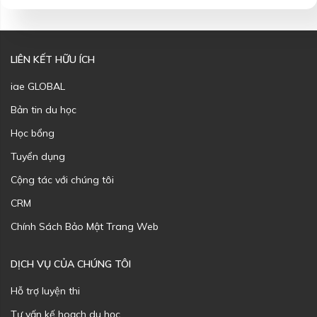
LIÊN KẾT HỮU ÍCH
iae GLOBAL
Bản tin du học
Học bổng
Tuyển dụng
Cộng tác với chúng tôi
CRM
Chính Sách Bảo Mật Trang Web
DỊCH VỤ CỦA CHÚNG TÔI
Hỗ trợ luyện thi
Tư vấn kế hoạch du học