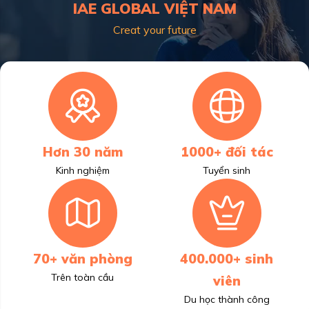
IAE GLOBAL VIỆT NAM
Creat your future
Hơn 30 năm
1000+ đối tác
Kinh nghiệm
Tuyển sinh
70+ văn phòng
400.000+ sinh
Trên toàn cầu
viên
Du học thành công