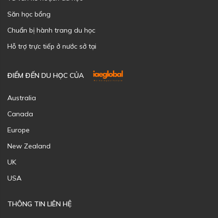
Săn học bổng
Chuẩn bị hành trang du học
Hỗ trợ trực tiếp ở nước sở tại
ĐIỂM ĐẾN DU HỌC CỦA
Australia
Canada
Europe
New Zealand
UK
USA
THÔNG TIN LIÊN HỆ