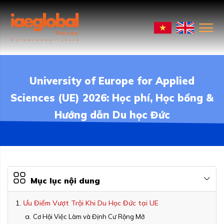
University of Europe for Applied
Sciences (UE) 2026: Học phí, Học bổng &
Hướng dẫn Du học Đức
Mục lục nội dung
Ưu Điểm Vượt Trội Khi Du Học Đức tại UE
Cơ Hội Việc Làm và Định Cư Rộng Mở