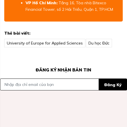
VP Hồ Chí Minh:
Tầng 16, Tòa nhà Bitexco
Financial Tower, số 2 Hải Triều, Quận 1, TP.HCM
Thẻ bài viết:
University of Europe for Applied Sciences
Du học Đức
ĐĂNG KÝ NHẬN BẢN TIN
Đăng Ký