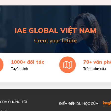
IAE GLOBAL VIỆT NAM
Creat your future
1000+ đối tác
70+ văn ph
Tuyển sinh
Trên toàn cầu
 CỦA CHÚNG TÔI
ĐIỂM ĐẾN DU HỌC CỦA