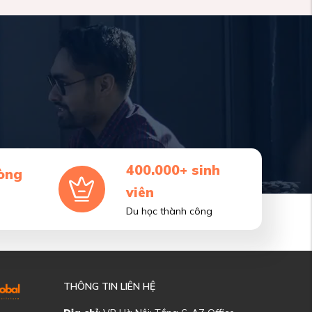
400.000+ sinh
òng
viên
Du học thành công
THÔNG TIN LIÊN HỆ