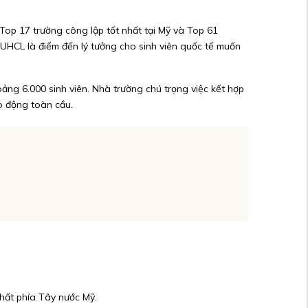
Top 17 trường công lập tốt nhất tại Mỹ và Top 61
, UHCL là điểm đến lý tưởng cho sinh viên quốc tế muốn
ảng 6.000 sinh viên. Nhà trường chú trọng việc kết hợp
ao động toàn cầu.
nhất phía Tây nước Mỹ.