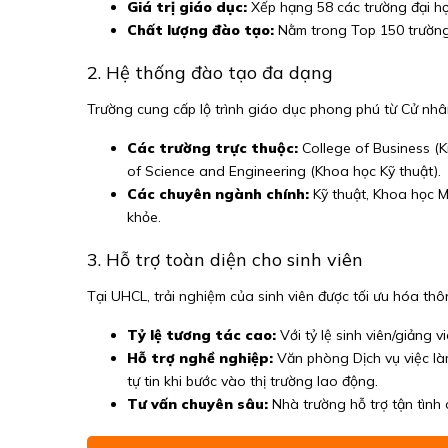
Giá trị giáo dục:
Xếp hạng 58 các trường đại học
Chất lượng đào tạo:
Nằm trong Top 150 trường 
2. Hệ thống đào tạo đa dạng
Trường cung cấp lộ trình giáo dục phong phú từ Cử nhân
Các trường trực thuộc:
College of Business (K
of Science and Engineering (Khoa học Kỹ thuật).
Các chuyên ngành chính:
Kỹ thuật, Khoa học M
khỏe.
3. Hỗ trợ toàn diện cho sinh viên
Tại UHCL, trải nghiệm của sinh viên được tối ưu hóa th
Tỷ lệ tương tác cao:
Với tỷ lệ sinh viên/giảng 
Hỗ trợ nghề nghiệp:
Văn phòng Dịch vụ việc làm
tự tin khi bước vào thị trường lao động.
Tư vấn chuyên sâu:
Nhà trường hỗ trợ tận tình 