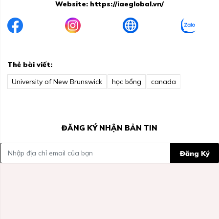
Website:
https://iaeglobal.vn/
Thẻ bài viết:
University of New Brunswick
học bổng
canada
ĐĂNG KÝ NHẬN BẢN TIN
Đăng Ký