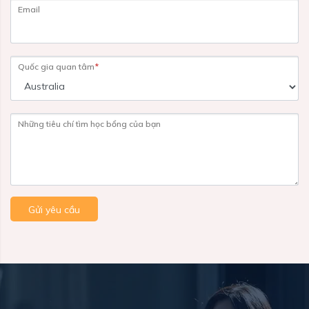
Email
Quốc gia quan tâm
*
Những tiêu chí tìm học bổng của bạn
Gửi yêu cầu