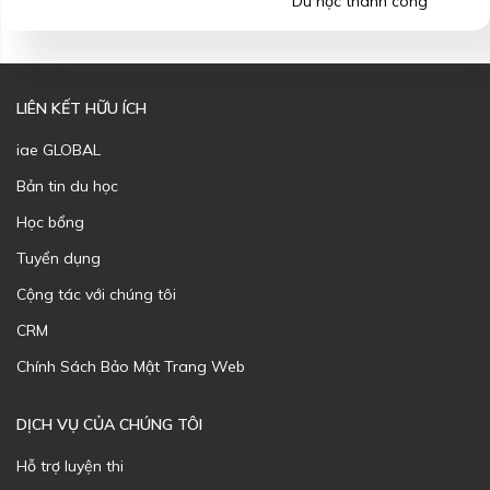
Du học thành công
LIÊN KẾT HỮU ÍCH
iae GLOBAL
Bản tin du học
Học bổng
Tuyển dụng
Cộng tác với chúng tôi
CRM
Chính Sách Bảo Mật Trang Web
DỊCH VỤ CỦA CHÚNG TÔI
Hỗ trợ luyện thi