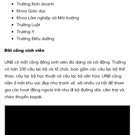
Trường Kinh doanh
Khoa Giáo dục
Khoa Lâm nghiệp và Môi trường
Trường Luật
Trường Y
Trường Điều dưỡng
Đời sống sinh viên
UNB có một cộng đồng sinh viên đa dạng và sôi động. Trường
có hơn 100 câu lạc bộ và tổ chức, bao gồm các câu lạc bộ thể
thao, câu lạc bộ học thuật và câu lạc bộ văn hóa. UNB cũng
nằm ở một khu vực đẹp như tranh vẽ, với nhiều cơ hội để tham
gia các hoạt động ngoài trời như đi bộ đường dài, cắm trại và
chèo thuyền kayak.