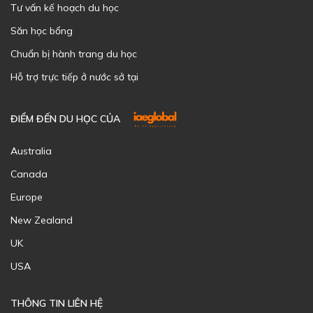
Tư vấn kế hoạch du học
Săn học bổng
Chuẩn bị hành trang du học
Hỗ trợ trực tiếp ở nước sở tại
ĐIỂM ĐẾN DU HỌC CỦA
Australia
Canada
Europe
New Zealand
UK
USA
THÔNG TIN LIÊN HỆ