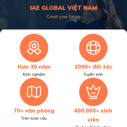
IAE GLOBAL VIỆT NAM
Creat your future
Hơn 30 năm
1000+ đối tác
Kinh nghiệm
Tuyển sinh
70+ văn phòng
400.000+ sinh
Trên toàn cầu
viên