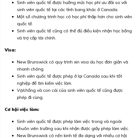
Sinh viên quốc tế được hưởng mức học phí ưu đãi so với
sinh viên quốc tế tại các tỉnh bang khác ở Canada.
Một số chương trình học có học phí thấp hơn cho sinh viên
quốc tế.
Sinh viên quốc tế cũng có thể đủ điều kiện nhận học bổng
và trợ cấp tài chính.
Visa:
New Brunswick có quy trình xin visa du học đơn giản và
nhanh chóng.
Sinh viên quốc tế được phép ở lại Canada sau khi tốt
nghiệp để tìm kiếm việc làm.
Vợ/chồng và con cái của sinh viên quốc tế cũng được
phép đi cùng.
Cơ hội việc làm:
Sinh viên quốc tế được phép làm việc trong và ngoài
khuôn viên trường sau khi nhận được giấy phép làm việc.
New Brunswick có nền kinh tế đa dạng với nhiều cơ hội