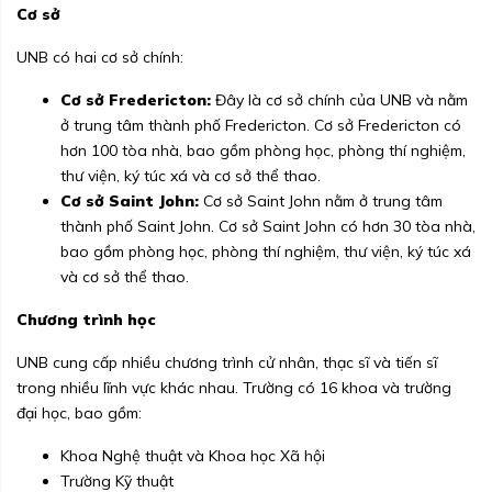
Cơ sở
UNB có hai cơ sở chính:
Cơ sở Fredericton:
Đây là cơ sở chính của UNB và nằm
ở trung tâm thành phố Fredericton. Cơ sở Fredericton có
hơn 100 tòa nhà, bao gồm phòng học, phòng thí nghiệm,
thư viện, ký túc xá và cơ sở thể thao.
Cơ sở Saint John:
Cơ sở Saint John nằm ở trung tâm
thành phố Saint John. Cơ sở Saint John có hơn 30 tòa nhà,
bao gồm phòng học, phòng thí nghiệm, thư viện, ký túc xá
và cơ sở thể thao.
Chương trình học
UNB cung cấp nhiều chương trình cử nhân, thạc sĩ và tiến sĩ
trong nhiều lĩnh vực khác nhau. Trường có 16 khoa và trường
đại học, bao gồm:
Khoa Nghệ thuật và Khoa học Xã hội
Trường Kỹ thuật