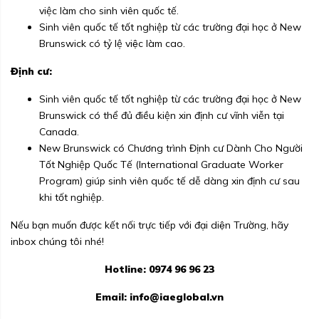
việc làm cho sinh viên quốc tế.
Sinh viên quốc tế tốt nghiệp từ các trường đại học ở New
Brunswick có tỷ lệ việc làm cao.
Định cư:
Sinh viên quốc tế tốt nghiệp từ các trường đại học ở New
Brunswick có thể đủ điều kiện xin định cư vĩnh viễn tại
Canada.
New Brunswick có Chương trình Định cư Dành Cho Người
Tốt Nghiệp Quốc Tế (International Graduate Worker
Program) giúp sinh viên quốc tế dễ dàng xin định cư sau
khi tốt nghiệp.
Nếu bạn muốn được kết nối trực tiếp với đại diện Trường, hãy
inbox chúng tôi nhé!
Hotline: 0974 96 96 23
Email:
info@iaeglobal.vn