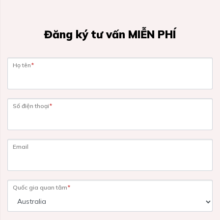
Đăng ký tư vấn MIỄN PHÍ
Họ tên
*
Số điện thoại
*
Email
Quốc gia quan tâm
*