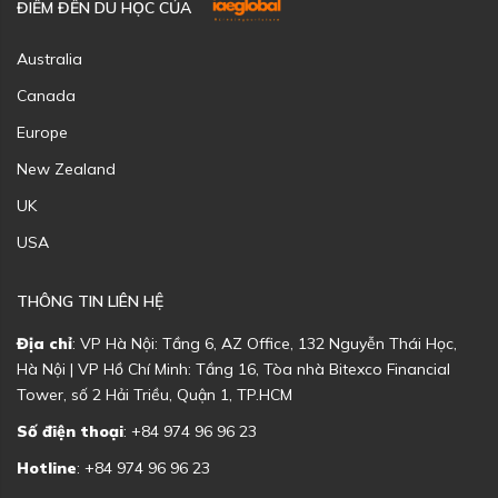
ĐIỂM ĐẾN DU HỌC CỦA
Australia
Canada
Europe
New Zealand
UK
USA
THÔNG TIN LIÊN HỆ
Địa chỉ
: VP Hà Nội: Tầng 6, AZ Office, 132 Nguyễn Thái Học,
Hà Nội | VP Hồ Chí Minh: Tầng 16, Tòa nhà Bitexco Financial
Tower, số 2 Hải Triều, Quận 1, TP.HCM
Số điện thoại
: +84 974 96 96 23
Hotline
: +84 974 96 96 23