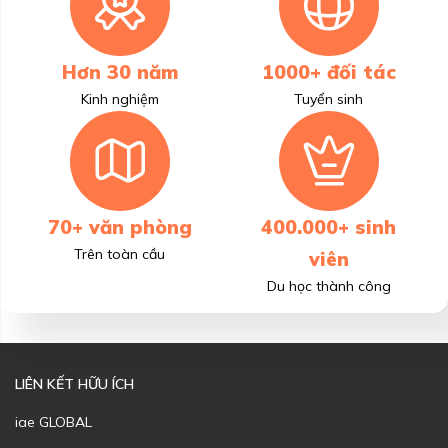
Hơn 30 năm
1000+ đối tác
Kinh nghiệm
Tuyển sinh
70+ văn phòng
400.000+ sinh
Trên toàn cầu
viên
Du học thành công
LIÊN KẾT HỮU ÍCH
iae GLOBAL