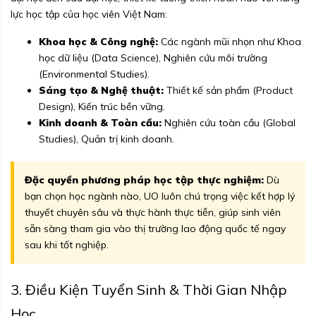
lực học tập của học viên Việt Nam:
Khoa học & Công nghệ:
Các ngành mũi nhọn như Khoa
học dữ liệu (Data Science), Nghiên cứu môi trường
(Environmental Studies).
Sáng tạo & Nghệ thuật:
Thiết kế sản phẩm (Product
Design), Kiến trúc bền vững.
Kinh doanh & Toàn cầu:
Nghiên cứu toàn cầu (Global
Studies), Quản trị kinh doanh.
Đặc quyền phương pháp học tập thực nghiệm:
Dù
bạn chọn học ngành nào, UO luôn chú trọng việc kết hợp lý
thuyết chuyên sâu và thực hành thực tiễn, giúp sinh viên
sẵn sàng tham gia vào thị trường lao động quốc tế ngay
sau khi tốt nghiệp.
3. Điều Kiện Tuyển Sinh & Thời Gian Nhập
Học