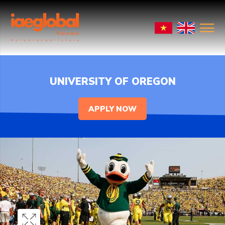
UNIVERSITY OF OREGON
APPLY NOW