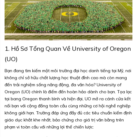
1. Hồ Sơ Tổng Quan Về University of Oregon
(UO)
Bạn đang tìm kiếm một môi trường đại học danh tiếng tại Mỹ, nơi
không chỉ sở hữu chất lượng học thuật đỉnh cao mà còn mang
đến trải nghiệm sống năng động, đa văn hóa? University of
Oregon (UO) chính là điểm đến hoàn hảo dành cho bạn. Tọa lạc
tại bang Oregon thanh bình và hiện đại, UO mở ra cánh cửa kết
nối bạn với cộng đồng toàn cầu cùng những cơ hội nghề nghiệp
không giới hạn. Trường đáp ứng đầy đủ các tiêu chuẩn kiểm định
giáo dục khắt khe nhất, bảo chứng cho giá trị văn bằng trên
phạm vi toàn cầu với những lợi thế chiến lược: