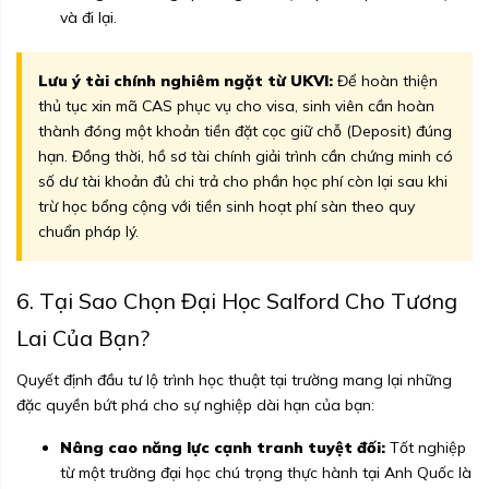
và đi lại.
Lưu ý tài chính nghiêm ngặt từ UKVI:
Để hoàn thiện
thủ tục xin mã CAS phục vụ cho visa, sinh viên cần hoàn
thành đóng một khoản tiền đặt cọc giữ chỗ (Deposit) đúng
hạn. Đồng thời, hồ sơ tài chính giải trình cần chứng minh có
số dư tài khoản đủ chi trả cho phần học phí còn lại sau khi
trừ học bổng cộng với tiền sinh hoạt phí sàn theo quy
chuẩn pháp lý.
6. Tại Sao Chọn Đại Học Salford Cho Tương
Lai Của Bạn?
Quyết định đầu tư lộ trình học thuật tại trường mang lại những
đặc quyền bứt phá cho sự nghiệp dài hạn của bạn:
Nâng cao năng lực cạnh tranh tuyệt đối:
Tốt nghiệp
từ một trường đại học chú trọng thực hành tại Anh Quốc là