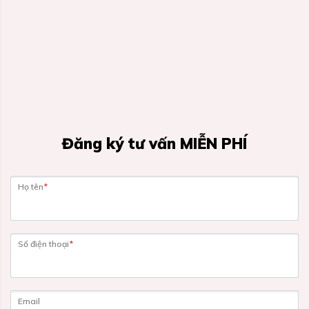
Đăng ký tư vấn MIỄN PHÍ
Họ tên
*
Số điện thoại
*
Email