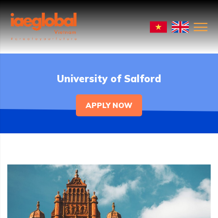
University of Salford
APPLY NOW