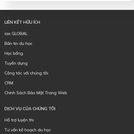
LIÊN KẾT HỮU ÍCH
iae GLOBAL
Bản tin du học
Học bổng
Tuyển dụng
Cộng tác với chúng tôi
CRM
Chính Sách Bảo Mật Trang Web
DỊCH VỤ CỦA CHÚNG TÔI
Hỗ trợ luyện thi
Tư vấn kế hoạch du học