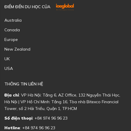
ĐIỂM ĐẾN DU HỌC CỦA
Australia
Canada
Europe
New Zealand
UK
USA
THÔNG TIN LIÊN HỆ
Địa chỉ
: VP Hà Nội: Tầng 6, AZ Office, 132 Nguyễn Thái Học,
Hà Nội | VP Hồ Chí Minh: Tầng 16, Tòa nhà Bitexco Financial
Tower, số 2 Hải Triều, Quận 1, TP.HCM
Số điện thoại
: +84 974 96 96 23
Hotline
: +84 974 96 96 23