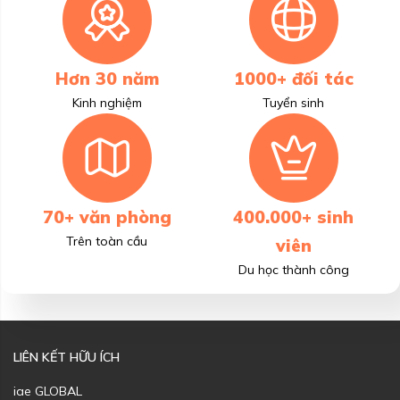
Hơn 30 năm
1000+ đối tác
Kinh nghiệm
Tuyển sinh
70+ văn phòng
400.000+ sinh
Trên toàn cầu
viên
Du học thành công
LIÊN KẾT HỮU ÍCH
iae GLOBAL