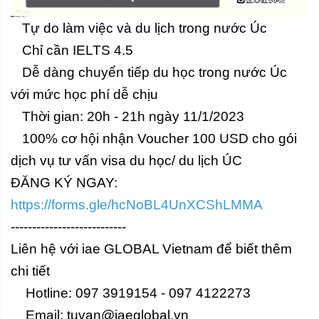
Tự do làm việc và du lịch trong nước Úc
Chỉ cần IELTS 4.5
Dễ dàng chuyển tiếp du học trong nước Úc
với mức học phí dễ chịu
Thời gian: 20h - 21h ngày 11/1/2023
100% cơ hội nhận Voucher 100 USD cho gói
dịch vụ tư vấn visa du học/ du lịch ÚC
ĐĂNG KÝ NGAY:
https://forms.gle/hcNoBL4UnXCShLMMA
---------------------------
Liên hệ với iae GLOBAL Vietnam để biết thêm
chi tiết
Hotline: 097 3919154 - 097 4122273
Email: tuvan@iaeglobal.vn