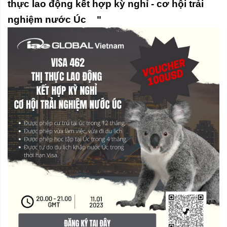
thực lao động kết hợp kỳ nghỉ - cơ hội trải
nghiệm nước Úc
"