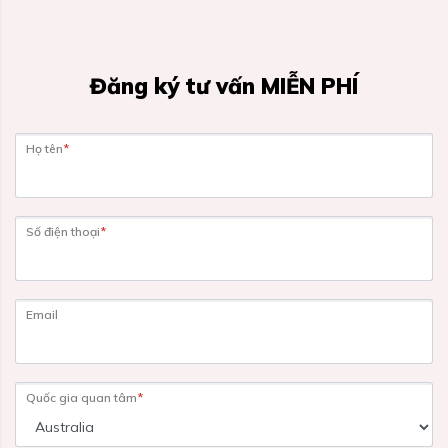
Đăng ký tư vấn MIỄN PHÍ
Họ tên
*
Số điện thoại
*
Email
Quốc gia quan tâm
*