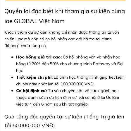
Quyền lợi đặc biệt khi tham gia sự kiện cùng
iae GLOBAL Việt Nam
Khách tham dự sự kiện không chỉ nhận được thông tin tư vấn
chiến lược mà còn có cơ hội nhận các gói hỗ trợ tài chính
"khủng" chưa từng có:
Học bổng giá trị cao:
Cơ hội phỏng vấn và nhận học
bổng từ 20% đến 50% cho chương trình Pathway và Đại
học.
Tiết kiệm chi phí:
Lộ trình học thông minh giúp tiết kiệm
chi phí năm nhất lên tới 100.000.000 VNĐ.
Cơ hội định cư:
Tư vấn chuyên sâu về các ngành học
thuộc danh sách ưu tiên định cư, với cơ hội ở lại Úc làm
việc từ 4 đến 6 năm sau khi tốt nghiệp.
Quà tặng độc quyền tại sự kiện (Tổng trị giá lên
tới 50.000.000 VNĐ)