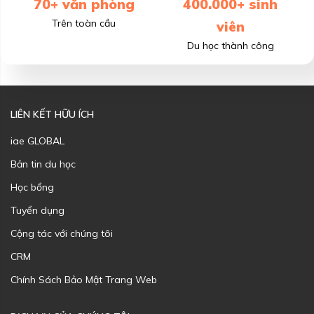
70+ văn phòng
400.000+ sinh
Trên toàn cầu
viên
Du học thành công
LIÊN KẾT HỮU ÍCH
iae GLOBAL
Bản tin du học
Học bổng
Tuyển dụng
Cộng tác với chúng tôi
CRM
Chính Sách Bảo Mật Trang Web