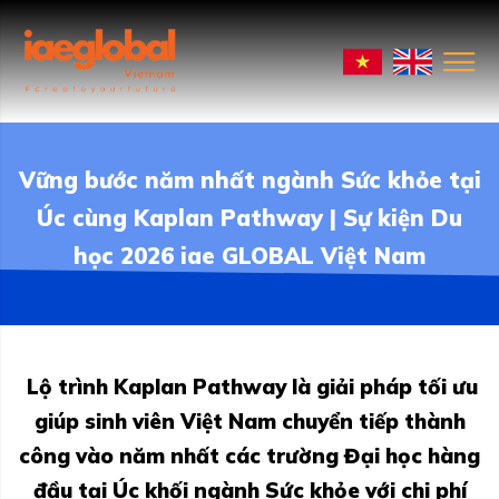
Vững bước năm nhất ngành Sức khỏe tại
Úc cùng Kaplan Pathway | Sự kiện Du
học 2026 iae GLOBAL Việt Nam
Lộ trình Kaplan Pathway là giải pháp tối ưu
giúp sinh viên Việt Nam chuyển tiếp thành
công vào năm nhất các trường Đại học hàng
đầu tại Úc khối ngành Sức khỏe với chi phí