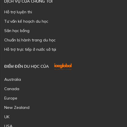
DỊCH VỤ CỦA CHÚNG TÔI
Hỗ trợ luyện thi
Tư vấn kế hoạch du học
Săn học bổng
Chuẩn bị hành trang du học
Hỗ trợ trực tiếp ở nước sở tại
ĐIỂM ĐẾN DU HỌC CỦA
Australia
Canada
Europe
New Zealand
UK
USA