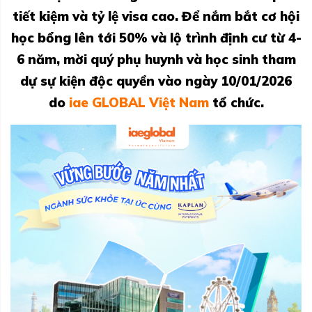
tiết kiệm và tỷ lệ visa cao. Để nắm bắt cơ hội
học bổng lên tới 50% và lộ trình định cư từ 4-
6 năm, mời quý phụ huynh và học sinh tham
dự sự kiện độc quyền vào ngày 10/01/2026
do
iae GLOBAL Việt Nam
tổ chức.