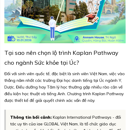
Tại sao nên chọn lộ trình Kaplan Pathway
cho ngành Sức khỏe tại Úc?
Đối với sinh viên quốc tế, đặc biệt là sinh viên Việt Nam, việc vào
thẳng năm nhất các trường Đại học danh tiếng tại Úc ngành Y,
Dược, Điều dưỡng hay Tâm lý học thường gặp nhiều rào cản về
điều kiện học thuật và tiếng Anh. Chương trình Kaplan Pathway
được thiết kế để giải quyết chính xác vấn đề này.
Thông tin bối cảnh:
Kaplan International Pathways - đối
tác uy tín của iae GLOBAL Việt Nam, là tổ chức giáo dục