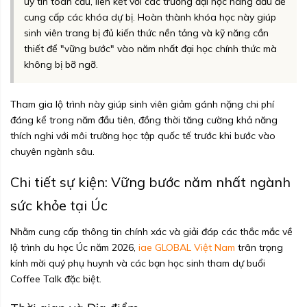
uy tín toàn cầu, liên kết với các trường đại học hàng đầu để
cung cấp các khóa dự bị. Hoàn thành khóa học này giúp
sinh viên trang bị đủ kiến thức nền tảng và kỹ năng cần
thiết để "vững bước" vào năm nhất đại học chính thức mà
không bị bỡ ngỡ.
Tham gia lộ trình này giúp sinh viên giảm gánh nặng chi phí
đáng kể trong năm đầu tiên, đồng thời tăng cường khả năng
thích nghi với môi trường học tập quốc tế trước khi bước vào
chuyên ngành sâu.
Chi tiết sự kiện: Vững bước năm nhất ngành
sức khỏe tại Úc
Nhằm cung cấp thông tin chính xác và giải đáp các thắc mắc về
lộ trình du học Úc năm 2026,
iae GLOBAL Việt Nam
trân trọng
kính mời quý phụ huynh và các bạn học sinh tham dự buổi
Coffee Talk đặc biệt.