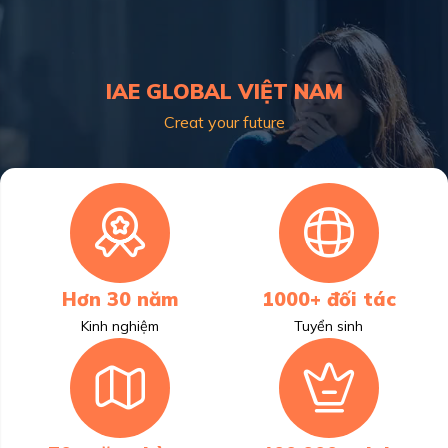
IAE GLOBAL VIỆT NAM
Creat your future
Hơn 30 năm
1000+ đối tác
Kinh nghiệm
Tuyển sinh