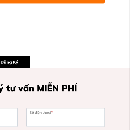
Đăng Ký
 tư vấn MIỄN PHÍ
Số điện thoại
*