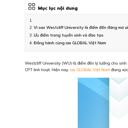
Mục lục nội dung
Vì sao Westcliff University là điểm đến đáng mơ ư
Ưu điểm trong tuyển sinh và đào tạo
Đồng hành cùng iae GLOBAL Việt Nam
Westcliff University (WU) là điểm đến lý tưởng cho sin
CPT linh hoạt. Hiện nay,
iae GLOBAL Việt Nam
đang xúc 