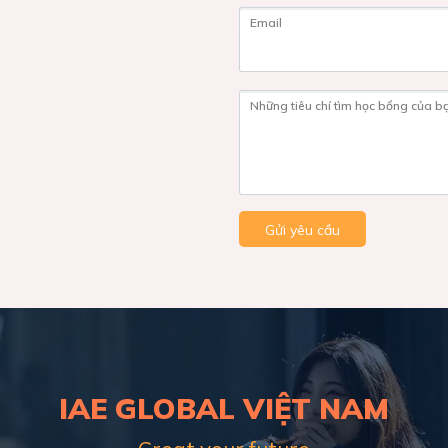
Email
Những tiêu chí tìm học bổng của b
Gửi yêu cầu
IAE GLOBAL VIỆT NAM