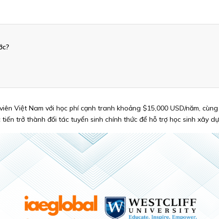
ớc?
h viên Việt Nam với học phí cạnh tranh khoảng $15,000 USD/năm, cùng
tiến trở thành đối tác tuyển sinh chính thức để hỗ trợ học sinh xây dự