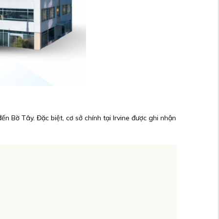
 Bờ Tây. Đặc biệt, cơ sở chính tại Irvine được ghi nhận