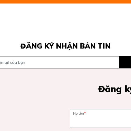
ĐĂNG KÝ NHẬN BẢN TIN
Đăng ký
Họ tên
*