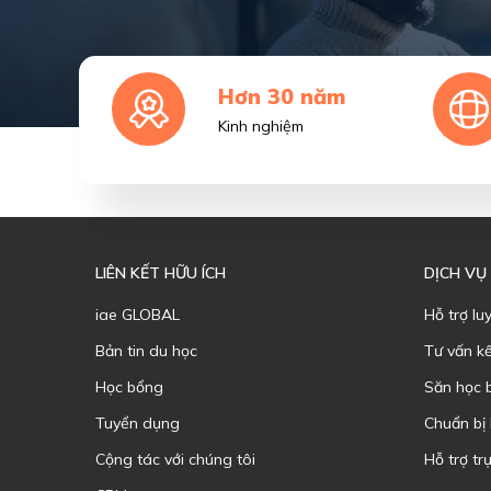
Hơn 30 năm
Kinh nghiệm
LIÊN KẾT HỮU ÍCH
DỊCH VỤ
iae GLOBAL
Hỗ trợ lu
Bản tin du học
Tư vấn k
Học bổng
Săn học 
Tuyển dụng
Chuẩn bị
Cộng tác với chúng tôi
Hỗ trợ trự