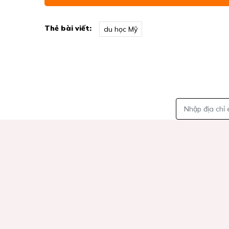
Thẻ bài viết:
du học Mỹ