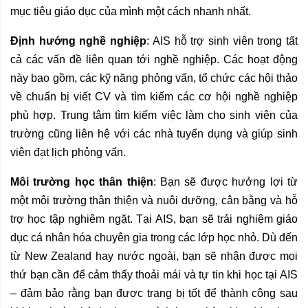
mục tiêu giáo dục của mình một cách nhanh nhất.
Định hướng nghề nghiệp
: AIS hỗ trợ sinh viên trong tất
cả các vấn đề liên quan tới nghề nghiệp. Các hoạt động
này bao gồm, các kỹ năng phỏng vấn, tổ chức các hội thảo
về chuẩn bị viết CV và tìm kiếm các cơ hội nghề nghiệp
phù hợp. Trung tâm tìm kiếm việc làm cho sinh viên của
trường cũng liên hệ với các nhà tuyển dụng và giúp sinh
viên đạt lịch phỏng vấn.
Môi trường học thân thiện
: Bạn sẽ được hưởng lợi từ
một môi trường thân thiện và nuôi dưỡng, cân bằng và hỗ
trợ học tập nghiêm ngặt. Tại AIS, bạn sẽ trải nghiệm giáo
dục cá nhân hóa chuyên gia trong các lớp học nhỏ. Dù đến
từ New Zealand hay nước ngoài, bạn sẽ nhận được mọi
thứ bạn cần để cảm thấy thoải mái và tự tin khi học tại AIS
– đảm bảo rằng bạn được trang bị tốt để thành công sau