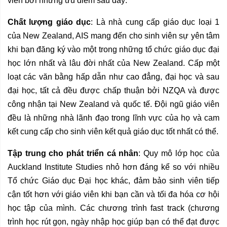
viên bởi những ưu điểm sau đây:
Chất lượng giáo dục
: Là nhà cung cấp giáo dục loại 1
của New Zealand, AIS mang đến cho sinh viên sự yên tâm
khi bạn đăng ký vào một trong những tổ chức giáo dục đại
học lớn nhất và lâu đời nhất của New Zealand. Cấp một
loạt các văn bằng hấp dẫn như cao đẳng, đại học và sau
đại học, tất cả đều được chấp thuận bởi NZQA và được
công nhận tại New Zealand và quốc tế. Đội ngũ giáo viên
đều là những nhà lãnh đạo trong lĩnh vực của họ và cam
kết cung cấp cho sinh viên kết quả giáo dục tốt nhất có thể.
Tập trung cho phát triển cá nhân
: Quy mô lớp học của
Auckland Institute Studies nhỏ hơn đáng kể so với nhiều
Tổ chức Giáo dục Đại học khác, đảm bảo sinh viên tiếp
cận tốt hơn với giáo viên khi bạn cần và tối đa hóa cơ hội
học tập của mình. Các chương trình fast track (chương
trình học rút gọn, ngày nhập học giúp bạn có thể đạt được