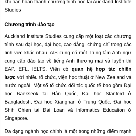
khi bạn hoàn thành chương trình học tại Auckland Institute
Studies
Chương trình đào tạo
Auckland Institute Studies cung cấp một loạt các chương
trình sau đại học, đại học, cao đẳng, chứng chỉ trong các
lĩnh vực khác nhau. AIS cũng có một Trung tâm Anh ngữ
cung cấp đào tạo về tiếng Anh thương mại và luyện thi
EAP, EFL, IELTS. Viện có
quan hệ hợp tác chiến
lược
với nhiều tổ chức, viện học thuật ở New Zealand và
nước ngoài. Một số tổ chức đối tác quốc tế bao gồm Đại
học Baekseok tại Hàn Quốc, Đại học Stanford ở
Bangladesh, Đại học Xiangnan ở Trung Quốc, Đại học
Shih Chien tại Đài Loan và Informatics Education ở
Singapore.
Đa dạng ngành học chính là một trong những điểm mạnh