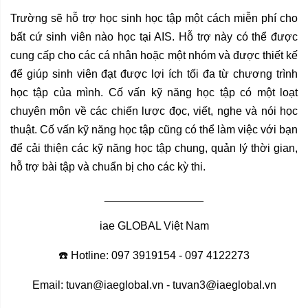
Trường sẽ hỗ trợ học sinh học tập một cách miễn phí cho
bất cứ sinh viên nào học tại AIS. Hỗ trợ này có thể được
cung cấp cho các cá nhân hoặc một nhóm và được thiết kế
để giúp sinh viên đạt được lợi ích tối đa từ chương trình
học tập của mình. Cố vấn kỹ năng học tập có một loạt
chuyên môn về các chiến lược đọc, viết, nghe và nói học
thuật. Cố vấn kỹ năng học tập cũng có thể làm việc với bạn
để cải thiện các kỹ năng học tập chung, quản lý thời gian,
hỗ trợ bài tập và chuẩn bị cho các kỳ thi.
________________
iae GLOBAL Việt Nam
☎️ Hotline: 097 3919154 - 097 4122273
Email:
tuvan@iaeglobal.vn
-
tuvan3@iaeglobal.vn