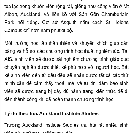
tọa lạc trong khuôn viên rộng rãi, giống như công viên ở Mt
Albert, Auckland, và liền kề với Sân Gôn Chamberlain
Park nổi tiếng. Cơ sở Asquith nằm cách St Helens
Campus chỉ hơn năm phút đi bộ.
Môi trường học tập thân thiện và khuyến khích giúp cân
bằng và hỗ trợ các chương trình học thuật nghiêm túc. Tại
AIS, sinh viên sẽ được trải nghiệm chương trình giáo dục
chuyên nghiệp được thiết kế phù hợp với người học. Bất
kể sinh viên đến từ đâu đều sẽ nhận được tất cả các thứ
mình cần để cảm thấy thoải mái và tự tin, đảm bảo sinh
viên sẽ được trang bị đầy đủ hành trang kiến thức để đi
đến thành công khi đã hoàn thành chương trình học.
Lý do theo học Auckland Institute Studies
Trường Auckland Institute Studies thu hút rất nhiều sinh