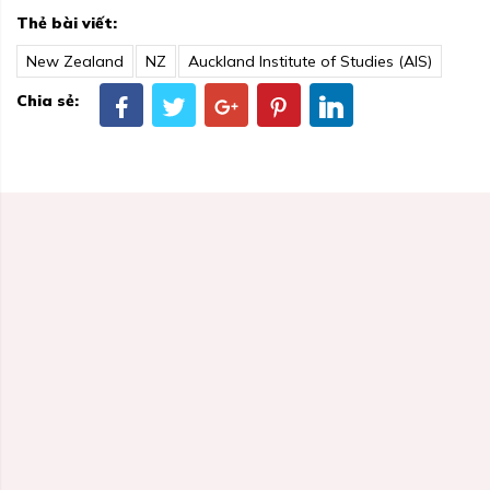
Thẻ bài viết:
New Zealand
NZ
Auckland Institute of Studies (AIS)
Chia sẻ: