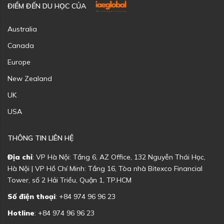
ĐIỂM ĐẾN DU HỌC CỦA
Australia
Canada
Europe
New Zealand
UK
USA
THÔNG TIN LIÊN HỆ
Địa chỉ
: VP Hà Nội: Tầng 6, AZ Office, 132 Nguyễn Thái Học,
Hà Nội | VP Hồ Chí Minh: Tầng 16, Tòa nhà Bitexco Financial
Tower, số 2 Hải Triều, Quận 1, TP.HCM
Số điện thoại
: +84 974 96 96 23
Hotline
: +84 974 96 96 23