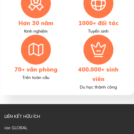
Hơn 30 năm
1000+ đối tác
Kinh nghiệm
Tuyển sinh
70+ văn phòng
400.000+ sinh
Trên toàn cầu
viên
Du học thành công
LIÊN KẾT HỮU ÍCH
iae GLOBAL