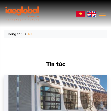
Trang chủ
NZ
Tin tức