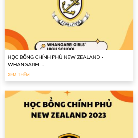
HỌC BỔNG CHÍNH PHỦ NEW ZEALAND -
WHANGAREI ...
XEM THÊM