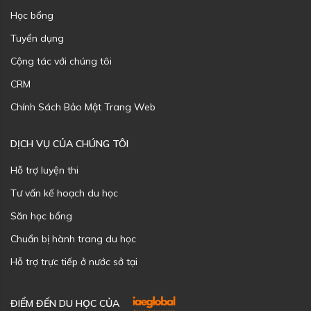
Học bổng
Tuyển dụng
Cộng tác với chúng tôi
CRM
Chính Sách Bảo Mật Trang Web
DỊCH VỤ CỦA CHÚNG TÔI
Hỗ trợ luyện thi
Tư vấn kế hoạch du học
Săn học bổng
Chuẩn bị hành trang du học
Hỗ trợ trực tiếp ở nước sở tại
ĐIỂM ĐẾN DU HỌC CỦA