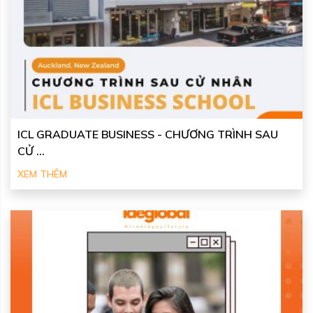
ICL GRADUATE BUSINESS - CHƯƠNG TRÌNH SAU
CỬ ...
XEM THÊM