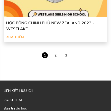
HỌC BỎNG CHÍNH PHỦ NEW ZEALAND 2023 -
WESTLAKE ...
XEM THÊM
1
2
3
LIÊN KẾT HỮU ÍCH
iae GLOBAL
Bản tin du học