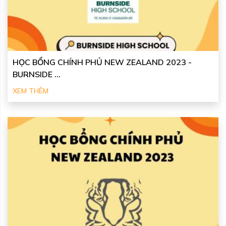
HỌC BỔNG CHÍNH PHỦ NEW ZEALAND 2023 -
BURNSIDE ...
XEM THÊM