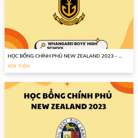
HỌC BỔNG CHÍNH PHỦ NEW ZEALAND 2023 - ...
XEM THÊM