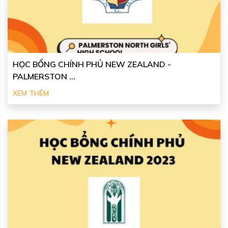
HỌC BỔNG CHÍNH PHỦ NEW ZEALAND -
PALMERSTON ...
XEM THÊM