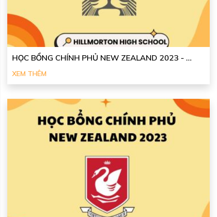
HỌC BỔNG CHÍNH PHỦ NEW ZEALAND 2023 - ...
XEM THÊM