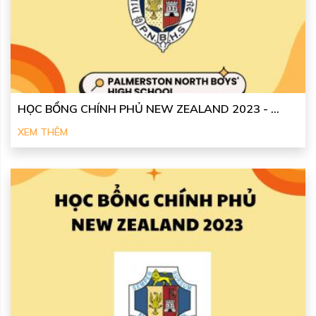
HỌC BỔNG CHÍNH PHỦ NEW ZEALAND 2023 - ...
XEM THÊM