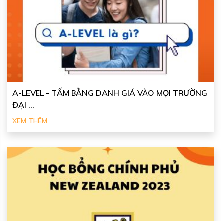
A-LEVEL - TẤM BẰNG DANH GIÁ VÀO MỌI TRƯỜNG
ĐẠI ...
XEM THÊM