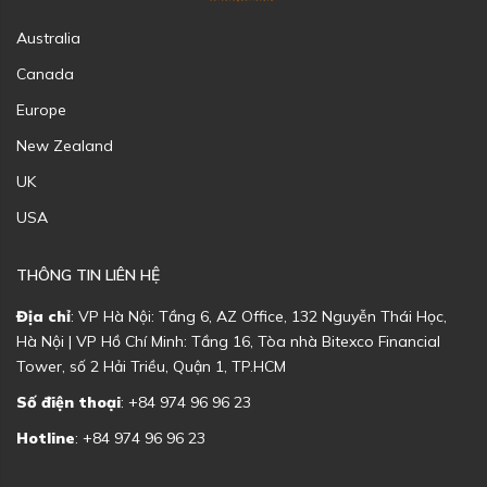
Australia
Canada
Europe
New Zealand
UK
USA
THÔNG TIN LIÊN HỆ
Địa chỉ
: VP Hà Nội: Tầng 6, AZ Office, 132 Nguyễn Thái Học,
Hà Nội | VP Hồ Chí Minh: Tầng 16, Tòa nhà Bitexco Financial
Tower, số 2 Hải Triều, Quận 1, TP.HCM
Số điện thoại
: +84 974 96 96 23
Hotline
: +84 974 96 96 23