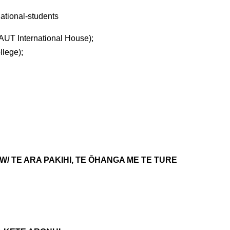
national-students
AUT International House);
llege);
/ TE ARA PAKIHI, TE ŌHANGA ME TE TURE