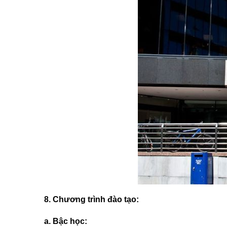
8. Chương trình đào tạo:
a. Bậc học: