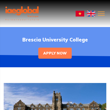
Brescia University College
APPLY NOW