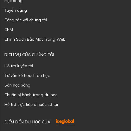
Học bổng
Tuyển dụng
Cộng tác với chúng tôi
CRM
Chính Sách Bảo Mật Trang Web
DỊCH VỤ CỦA CHÚNG TÔI
Hỗ trợ luyện thi
Tư vấn kế hoạch du học
Săn học bổng
Chuẩn bị hành trang du học
Hỗ trợ trực tiếp ở nước sở tại
ĐIỂM ĐẾN DU HỌC CỦA