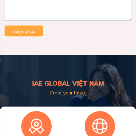
Gửi yêu cầu
IAE GLOBAL VIỆT NAM
Creat your future