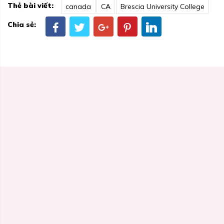
Thẻ bài viết:
canada
CA
Brescia University College
Chia sẻ: