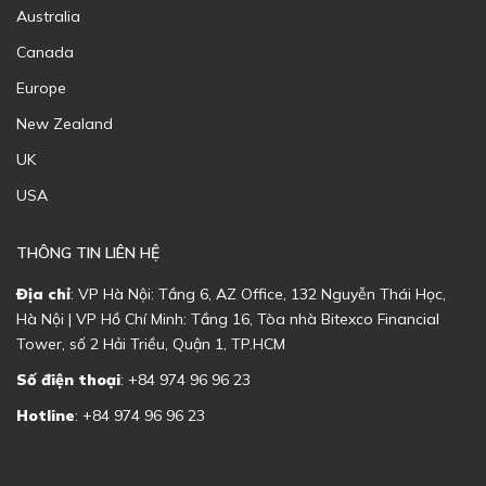
Australia
Canada
Europe
New Zealand
UK
USA
THÔNG TIN LIÊN HỆ
Địa chỉ
: VP Hà Nội: Tầng 6, AZ Office, 132 Nguyễn Thái Học,
Hà Nội | VP Hồ Chí Minh: Tầng 16, Tòa nhà Bitexco Financial
Tower, số 2 Hải Triều, Quận 1, TP.HCM
Số điện thoại
: +84 974 96 96 23
Hotline
: +84 974 96 96 23