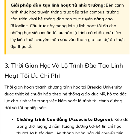
Giải pháp đào tạo linh hoạt từ nhà trường:
Bên cạnh
hình thức học truyền thống trực tiếp trên campus, trường
còn triển khai hệ thống đào tạo trực tuyến nâng cao
BUonline. Cấu trúc này mang lại sự linh hoạt tối đa cho
những học viên muốn tối ưu hóa lộ trình cá nhân, vừa tích
lũy kiến thức chuyên môn sâu vừa tham gia các dự án thực
địa thực tế.
3. Thời Gian Học Và Lộ Trình Đào Tạo Linh
Hoạt Tối Ưu Chi Phí
Thời gian hoàn thành chương trình học tại Brescia University
được thiết kế chuẩn hóa theo hệ thống giáo dục Mỹ, hỗ trợ đắc
lực cho sinh viên trong việc kiểm soát lộ trình tài chính đường
dài và tốt nghiệp sớm:
Chương trình Cao đẳng (Associate Degree):
Kéo dài
trong thời lượng 2 năm (tương đương 60-64 tín chỉ học
thuật), là bước đệm liên thông hoàn hảo để chuyển tiếp