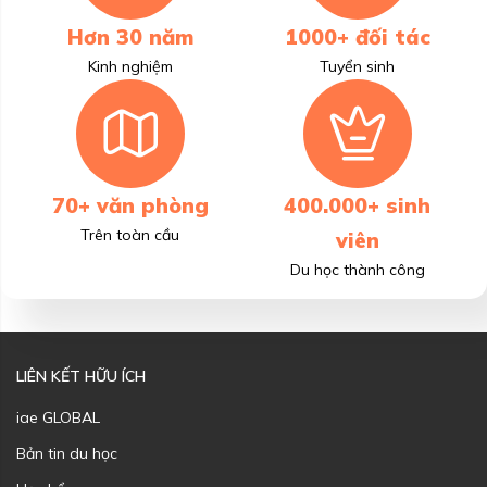
Hơn 30 năm
1000+ đối tác
Kinh nghiệm
Tuyển sinh
70+ văn phòng
400.000+ sinh
Trên toàn cầu
viên
Du học thành công
LIÊN KẾT HỮU ÍCH
iae GLOBAL
Bản tin du học