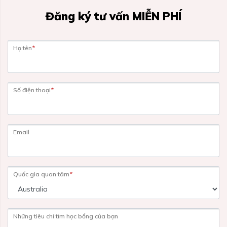
Đăng ký tư vấn MIỄN PHÍ
Họ tên
*
Số điện thoại
*
Email
Quốc gia quan tâm
*
Những tiêu chí tìm học bổng của bạn