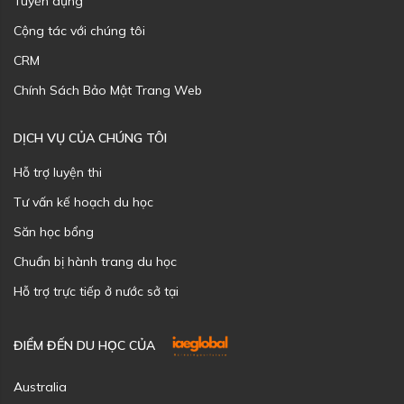
Tuyển dụng
Cộng tác với chúng tôi
CRM
Chính Sách Bảo Mật Trang Web
DỊCH VỤ CỦA CHÚNG TÔI
Hỗ trợ luyện thi
Tư vấn kế hoạch du học
Săn học bổng
Chuẩn bị hành trang du học
Hỗ trợ trực tiếp ở nước sở tại
ĐIỂM ĐẾN DU HỌC CỦA
Australia