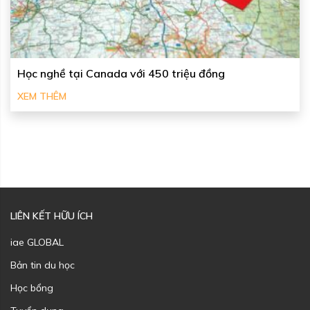
Học nghề tại Canada với 450 triệu đồng
XEM THÊM
LIÊN KẾT HỮU ÍCH
iae GLOBAL
Bản tin du học
Học bổng