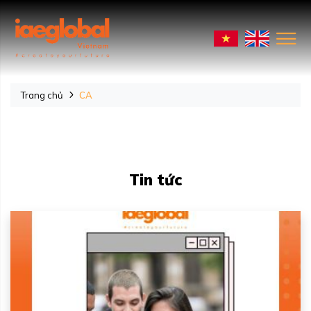
Trang chủ
CA
Tin tức