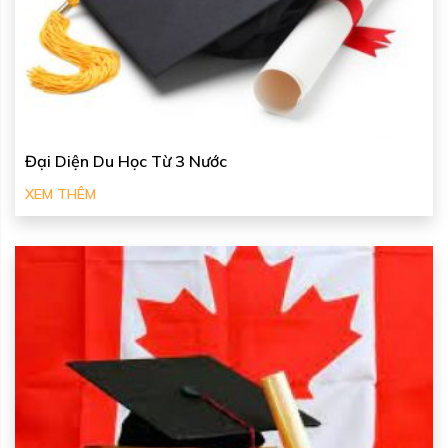
Đại Diện Du Học Từ 3 Nước
XEM THÊM