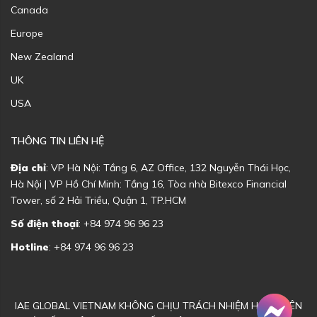
Canada
Europe
New Zealand
UK
USA
THÔNG TIN LIÊN HỆ
Địa chỉ
: VP Hà Nội: Tầng 6, AZ Office, 132 Nguyễn Thái Học,
Hà Nội | VP Hồ Chí Minh: Tầng 16, Tòa nhà Bitexco Financial
Tower, số 2 Hải Triều, Quận 1, TP.HCM
Số điện thoại
: +84 974 96 96 23
Hotline
: +84 974 96 96 23
IAE GLOBAL VIETNAM KHÔNG CHỊU TRÁCH NHIỆM HOẶC LIÊN