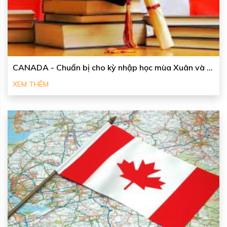
CANADA - Chuẩn bị cho kỳ nhập học mùa Xuân và ...
XEM THÊM