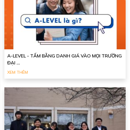
A-LEVEL - TẤM BẰNG DANH GIÁ VÀO MỌI TRƯỜNG
ĐẠI ...
XEM THÊM