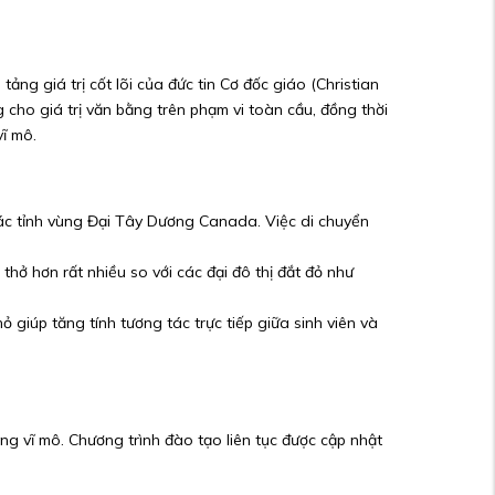
ảng giá trị cốt lõi của đức tin Cơ đốc giáo (Christian
 cho giá trị văn bằng trên phạm vi toàn cầu, đồng thời
ĩ mô.
các tỉnh vùng Đại Tây Dương Canada. Việc di chuyển
thở hơn rất nhiều so với các đại đô thị đắt đỏ như
ỏ giúp tăng tính tương tác trực tiếp giữa sinh viên và
ụng vĩ mô. Chương trình đào tạo liên tục được cập nhật