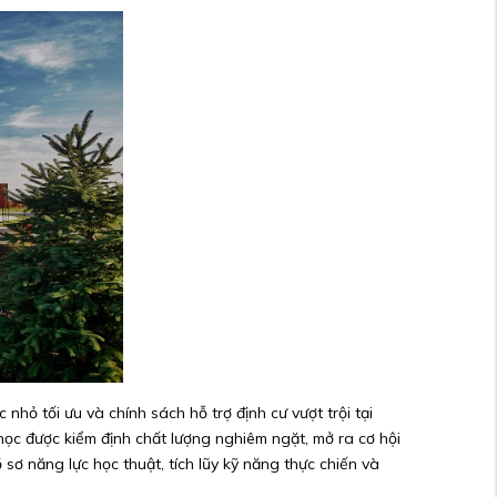
 nhỏ tối ưu và chính sách hỗ trợ định cư vượt trội tại
ọc được kiểm định chất lượng nghiêm ngặt, mở ra cơ hội
 sơ năng lực học thuật, tích lũy kỹ năng thực chiến và