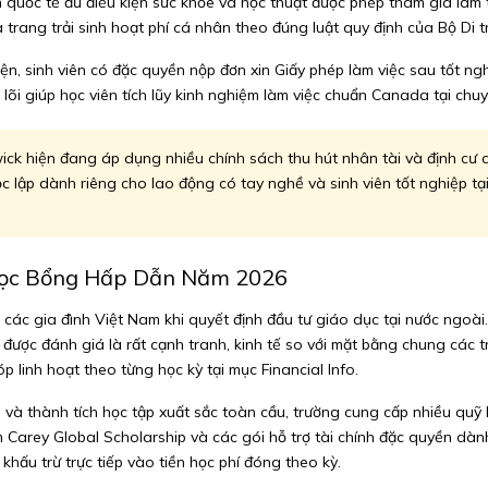
h quốc tế đủ điều kiện sức khỏe và học thuật được phép tham gia làm
trang trải sinh hoạt phí cá nhân theo đúng luật quy định của Bộ Di t
kiện, sinh viên có đặc quyền nộp đơn xin Giấy phép làm việc sau tốt 
 lõi giúp học viên tích lũy kinh nghiệm làm việc chuẩn Canada tại ch
 hiện đang áp dụng nhiều chính sách thu hút nhân tài và định cư cực
 lập dành riêng cho lao động có tay nghề và sinh viên tốt nghiệp tạ
 Học Bổng Hấp Dẫn Năm 2026
i các gia đình Việt Nam khi quyết định đầu tư giáo dục tại nước ngoài
g được đánh giá là rất cạnh tranh, kinh tế so với mặt bằng chung các 
p linh hoạt theo từng học kỳ tại mục Financial Info.
 và thành tích học tập xuất sắc toàn cầu, trường cung cấp nhiều quỹ
 Carey Global Scholarship và các gói hỗ trợ tài chính đặc quyền dành
 khấu trừ trực tiếp vào tiền học phí đóng theo kỳ.