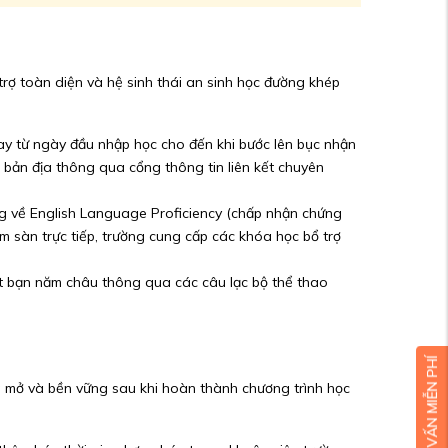
trợ toàn diện và hệ sinh thái an sinh học đường khép
y từ ngày đầu nhập học cho đến khi bước lên bục nhận
a bản địa thông qua cổng thông tin liên kết chuyên
ng về English Language Proficiency (chấp nhận chứng
m sàn trực tiếp, trường cung cấp các khóa học bổ trợ
kết bạn năm châu thông qua các câu lạc bộ thể thao
ộng mở và bền vững sau khi hoàn thành chương trình học