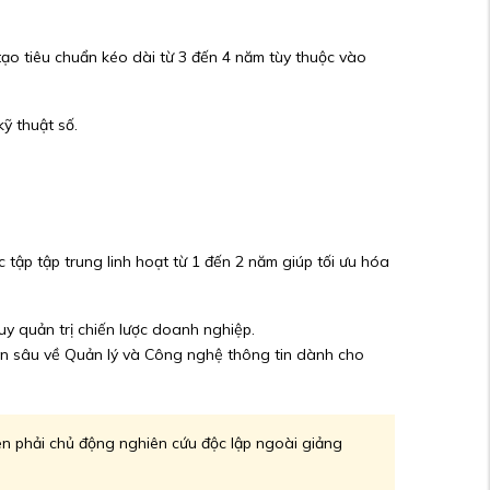
tạo tiêu chuẩn kéo dài từ 3 đến 4 năm tùy thuộc vào
ỹ thuật số.
c tập tập trung linh hoạt từ 1 đến 2 năm giúp tối ưu hóa
y quản trị chiến lược doanh nghiệp.
n sâu về Quản lý và Công nghệ thông tin dành cho
iên phải chủ động nghiên cứu độc lập ngoài giảng