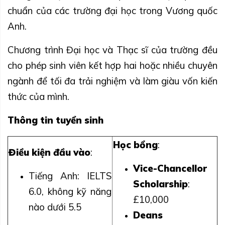
chuẩn của các trường đại học trong Vương quốc
Anh.
Chương trình Đại học và Thạc sĩ của trường đều
cho phép sinh viên kết hợp hai hoặc nhiều chuyên
ngành để tối đa trải nghiệm và làm giàu vốn kiến
thức của mình.
Thông tin tuyển sinh
Học bổng
:
Điều kiện đầu vào
:
Vice-Chancellor
Tiếng Anh: IELTS
Scholarship
:
6.0, không kỹ năng
£10,000
nào dưới 5.5
Deans