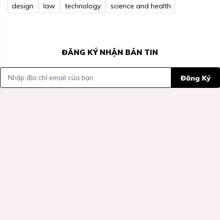
design
law
technology
science and health
ĐĂNG KÝ NHẬN BẢN TIN
Đăng Ký