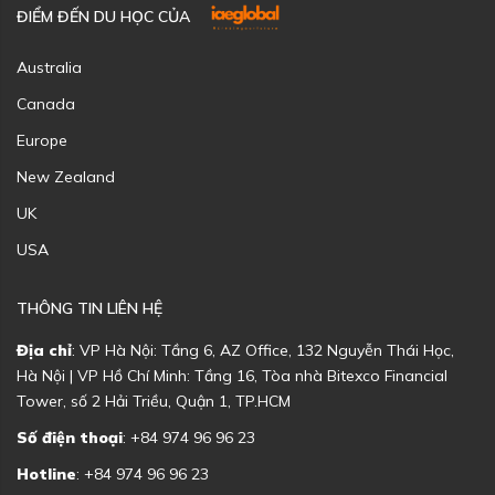
ĐIỂM ĐẾN DU HỌC CỦA
Australia
Canada
Europe
New Zealand
UK
USA
THÔNG TIN LIÊN HỆ
Địa chỉ
: VP Hà Nội: Tầng 6, AZ Office, 132 Nguyễn Thái Học,
Hà Nội | VP Hồ Chí Minh: Tầng 16, Tòa nhà Bitexco Financial
Tower, số 2 Hải Triều, Quận 1, TP.HCM
Số điện thoại
: +84 974 96 96 23
Hotline
: +84 974 96 96 23