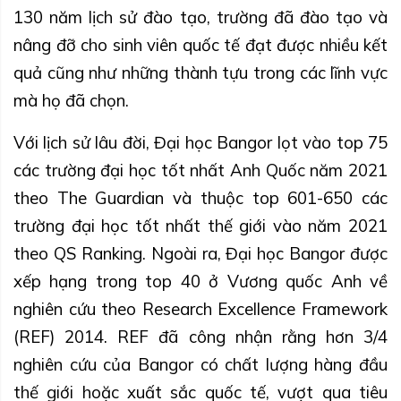
130 năm lịch sử đào tạo, trường đã đào tạo và
nâng đỡ cho sinh viên quốc tế đạt được nhiều kết
quả cũng như những thành tựu trong các lĩnh vực
mà họ đã chọn.
Với lịch sử lâu đời, Đại học Bangor lọt vào top 75
các trường đại học tốt nhất Anh Quốc năm 2021
theo The Guardian và thuộc top 601-650 các
trường đại học tốt nhất thế giới vào năm 2021
theo QS Ranking. Ngoài ra, Đại học Bangor được
xếp hạng trong top 40 ở Vương quốc Anh về
nghiên cứu theo Research Excellence Framework
(REF) 2014. REF đã công nhận rằng hơn 3/4
nghiên cứu của Bangor có chất lượng hàng đầu
thế giới hoặc xuất sắc quốc tế, vượt qua tiêu