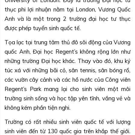
University of London. Đây là trường Đại học tư
thục phi lợi nhuận nằm tại London, Vương Quốc
Anh và là một trong 2 trường đại học tư thục
được phép tuyển sinh quốc tế.
Tọa lạc tại trung tâm thủ đô sôi động của Vương
quốc Anh, Đại học Regent’s không rộng lớn như
những trường Đại học khác. Thay vào đó, khu ký
túc xá với những bãi cỏ, sân tennis, sân bóng rổ,
các vườn cây cảnh và các hồ nước của Công viên
Regent’s Park mang lại cho sinh viên một môi
trường sinh sống và học tập yên tĩnh, vắng vẻ và
không kém phần tiện nghi.
Trường có rất nhiều sinh viên quốc tế với lượng
sinh viên đến từ 130 quốc gia trên khắp thế giới.