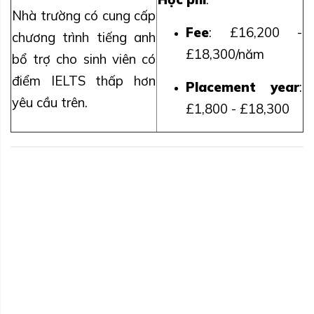
Nhà trường có cung cấp
Fee
: £16,200 -
chương trình tiếng anh
£18,300/năm
bổ trợ cho sinh viên có
điểm IELTS thấp hơn
Placement year
:
yêu cầu trên.
£1,800 - £18,300