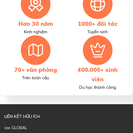
Hơn 30 năm
1000+ đối tác
Kinh nghiệm
Tuyển sinh
70+ văn phòng
400.000+ sinh
Trên toàn cầu
viên
Du học thành công
LIÊN KẾT HỮU ÍCH
iae GLOBAL