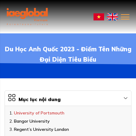
Du Học Anh Quốc 2023 - Điểm Tên Những
Đại Diện Tiêu Biểu
Mục lục nội dung
University of Portsmouth
Bangor University
Regent’s University London