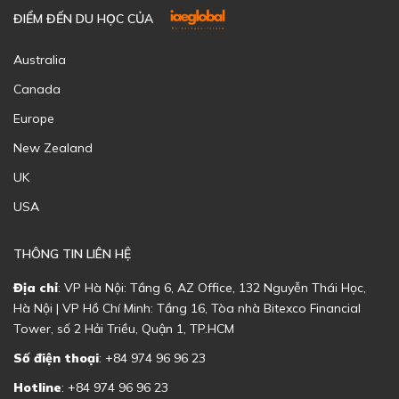
ĐIỂM ĐẾN DU HỌC CỦA
Australia
Canada
Europe
New Zealand
UK
USA
THÔNG TIN LIÊN HỆ
Địa chỉ
: VP Hà Nội: Tầng 6, AZ Office, 132 Nguyễn Thái Học,
Hà Nội | VP Hồ Chí Minh: Tầng 16, Tòa nhà Bitexco Financial
Tower, số 2 Hải Triều, Quận 1, TP.HCM
Số điện thoại
: +84 974 96 96 23
Hotline
: +84 974 96 96 23