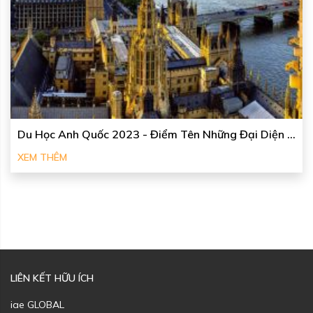
Du Học Anh Quốc 2023 - Điểm Tên Những Đại Diện ...
XEM THÊM
LIÊN KẾT HỮU ÍCH
iae GLOBAL