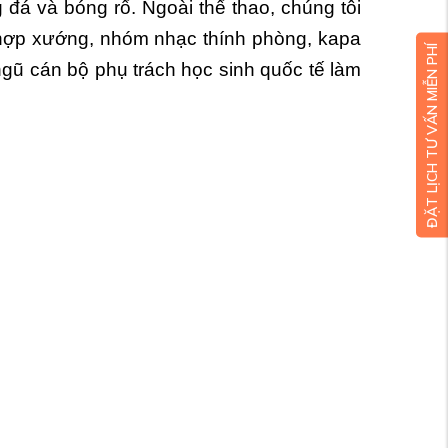
đá và bóng rổ. Ngoài thể thao, chúng tôi
 hợp xướng, nhóm nhạc thính phòng, kapa
ĐẶT LỊCH TƯ VẤN MIỄN PHÍ
 ngũ cán bộ phụ trách học sinh quốc tế làm