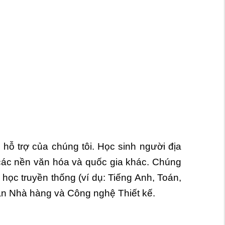
hỗ trợ của chúng tôi. Học sinh người địa
các nền văn hóa và quốc gia khác. Chúng
 học truyền thống (ví dụ: Tiếng Anh, Toán,
ạn Nhà hàng và Công nghệ Thiết kế.