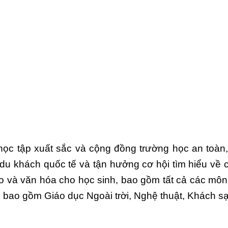
học tập xuất sắc và cộng đồng trường học an toàn, 
du khách quốc tế và tận hưởng cơ hội tìm hiểu về 
ao và văn hóa cho học sinh, bao gồm tất cả các môn
bao gồm Giáo dục Ngoài trời, Nghệ thuật, Khách s