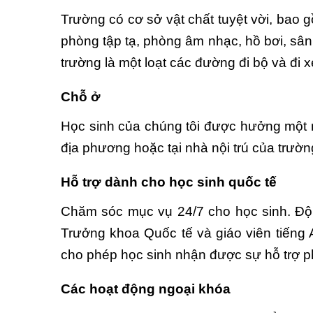
Trường có cơ sở vật chất tuyệt vời, bao 
phòng tập tạ, phòng âm nhạc, hồ bơi, sân 
trường là một loạt các đường đi bộ và đi 
Chỗ ở
Học sinh của chúng tôi được hưởng một mô
địa phương hoặc tại nhà nội trú của trườ
Hỗ trợ dành cho học sinh quốc tế
Chăm sóc mục vụ 24/7 cho học sinh. Đội
Trưởng khoa Quốc tế và giáo viên tiếng
cho phép học sinh nhận được sự hỗ trợ p
Các hoạt động ngoại khóa