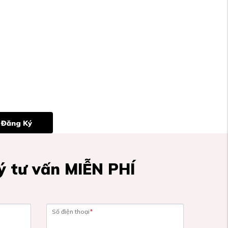
Đăng Ký
 tư vấn MIỄN PHÍ
Số điện thoại
*