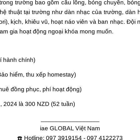
 trong trường bao gồm cầu lông, bóng chuyền, bóng 
hệ thuật tại trường như dàn nhạc của trường, dàn
i), kịch, khiêu vũ, hoạt náo viên và ban nhạc. Đội
 tham gia hoạt động ngoại khóa mong muốn.
í hành chính)
Bảo hiểm, thu xếp homestay)
huê đồng phục, phí hoạt động)
, 2024 là 300 NZD (52 tuần)
_________________
iae GLOBAL Việt Nam
☎️ Hotline: 097 3919154 - 097 4122273