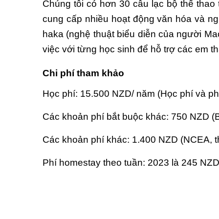
Chúng tôi có hơn 30 câu lạc bộ thể thao
cung cấp nhiều hoạt động văn hóa và ng
haka (nghệ thuật biểu diễn của người Maor
việc với từng học sinh để hỗ trợ các em
Chi phí tham khảo
Học phí: 15.500 NZD/ năm (Học phí và ph
Các khoản phí bắt buộc khác: 750 NZD (
Các khoản phí khác: 1.400 NZD (NCEA, t
Phí homestay theo tuần: 2023 là 245 NZD