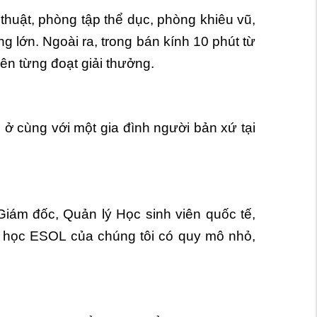
thuật, phòng tập thể dục, phòng khiêu vũ,
g lớn. Ngoài ra, trong bán kính 10 phút từ
iên từng đoạt giải thưởng.
 ở cùng với một gia đình người bản xứ tại
iám đốc, Quản lý Học sinh viên quốc tế,
p học ESOL của chúng tôi có quy mô nhỏ,