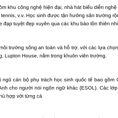
gồm khu công nghệ hiện đại, nhà hát biểu diễn nghệ 
tennis, v.v. Học sinh được tận hưởng sân trường rộn
xe đạp tuyệt đẹp xuyên qua các khu bảo tồn thiên nh
i trường sống an toàn và hỗ trợ, với các lựa chọn
ng, Lupton House, nằm trong khuôn viên trường.
 ngũ cán bộ phụ trách học sinh quốc tế bao gồm G
 Anh cho người nói ngôn ngữ khác (ESOL). Các lớ
hù hợp với từng cá