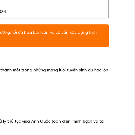
026
ường, tối ưu hóa bài luận và cố vấn xây dựng kịch
 thành một trong những mạng lưới tuyển sinh du học lớn
ử lý thủ tục visa Anh Quốc toàn diện, minh bạch và tối