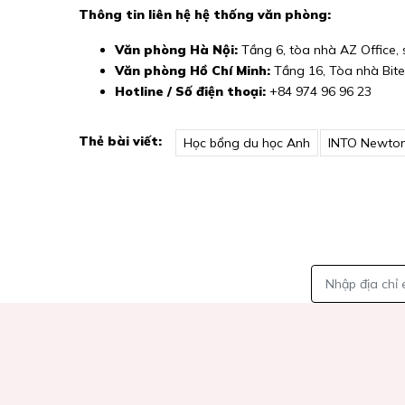
Thông tin liên hệ hệ thống văn phòng:
Văn phòng Hà Nội:
Tầng 6, tòa nhà AZ Office, 
Văn phòng Hồ Chí Minh:
Tầng 16, Tòa nhà Bitex
Hotline / Số điện thoại:
+84 974 96 96 23
Thẻ bài viết:
Học bổng du học Anh
INTO Newto