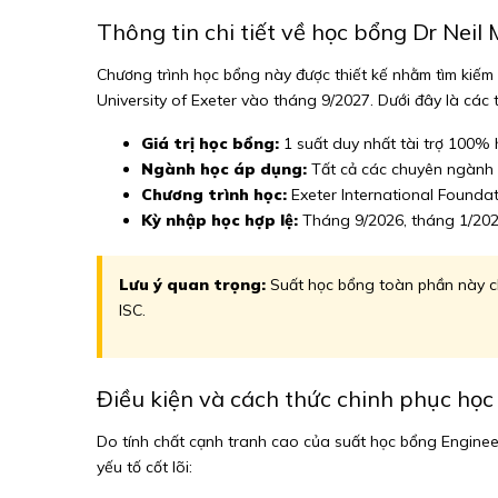
Thông tin chi tiết về học bổng Dr Nei
Chương trình học bổng này được thiết kế nhằm tìm kiếm
University of Exeter vào tháng 9/2027. Dưới đây là các 
Giá trị học bổng:
1 suất duy nhất tài trợ 100% 
Ngành học áp dụng:
Tất cả các chuyên ngành l
Chương trình học:
Exeter International Foundat
Kỳ nhập học hợp lệ:
Tháng 9/2026, tháng 1/202
Lưu ý quan trọng:
Suất học bổng toàn phần này chỉ
ISC.
Điều kiện và cách thức chinh phục họ
Do tính chất cạnh tranh cao của suất học bổng Engineer
yếu tố cốt lõi: