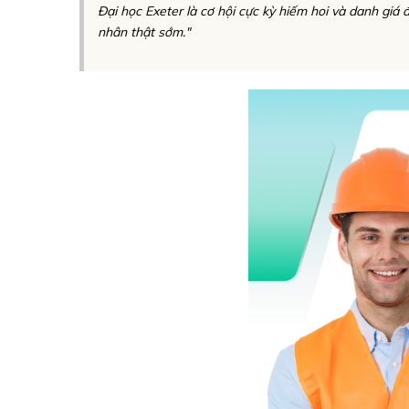
Đại học Exeter là cơ hội cực kỳ hiếm hoi và danh giá 
nhân thật sớm."