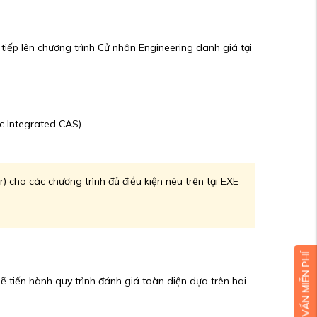
iếp lên chương trình Cử nhân Engineering danh giá tại
c Integrated CAS).
 cho các chương trình đủ điều kiện nêu trên tại EXE
ẽ tiến hành quy trình đánh giá toàn diện dựa trên hai