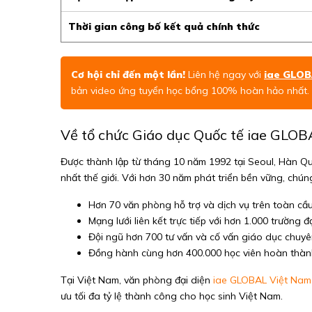
Thời gian công bố kết quả chính thức
Cơ hội chỉ đến một lần!
Liên hệ ngay với
iae GLOB
bản video ứng tuyển học bổng 100% hoàn hảo nhất.
Về tổ chức Giáo dục Quốc tế iae GLO
Được thành lập từ tháng 10 năm 1992 tại Seoul, Hàn Qu
nhất thế giới. Với hơn 30 năm phát triển bền vững, chú
Hơn 70 văn phòng hỗ trợ và dịch vụ trên toàn cầu 
Mạng lưới liên kết trực tiếp với hơn 1.000 trường đ
Đội ngũ hơn 700 tư vấn và cố vấn giáo dục chuyê
Đồng hành cùng hơn 400.000 học viên hoàn thàn
Tại Việt Nam, văn phòng đại diện
iae GLOBAL Việt Nam
ưu tối đa tỷ lệ thành công cho học sinh Việt Nam.