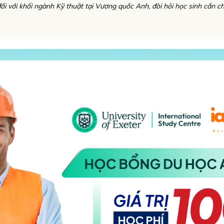
đối với khối ngành Kỹ thuật tại Vương quốc Anh, đòi hỏi học sinh cần ch