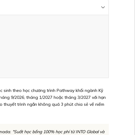
ọc sinh theo học chương trình Pathway khối ngành Kỹ
c tháng 9/2026, tháng 1/2027 hoặc tháng 3/2027 với hạn
eo thuyết trình ngắn không quá 3 phút chia sẻ về niềm
anada:
"Suất học bổng 100% học phí từ INTO Global và