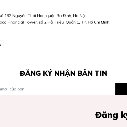
số 132 Nguyễn Thái Học, quận Ba Đình, Hà Nội.
co Financial Tower, số 2 Hải Triều, Quận 1, TP. Hồ Chí Minh.
n
ĐĂNG KÝ NHẬN BẢN TIN
Đăng ký