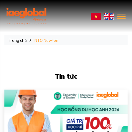
Trang chủ
INTO Newton
Tin tức