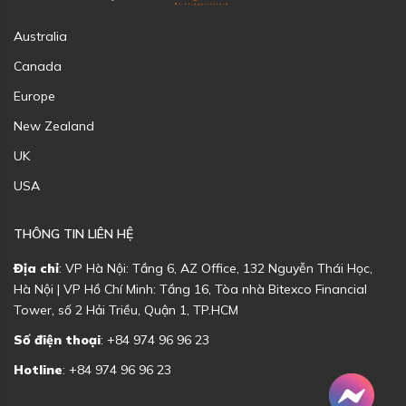
Australia
Canada
Europe
New Zealand
UK
USA
THÔNG TIN LIÊN HỆ
Địa chỉ
: VP Hà Nội: Tầng 6, AZ Office, 132 Nguyễn Thái Học,
Hà Nội | VP Hồ Chí Minh: Tầng 16, Tòa nhà Bitexco Financial
Tower, số 2 Hải Triều, Quận 1, TP.HCM
Số điện thoại
: +84 974 96 96 23
Hotline
: +84 974 96 96 23