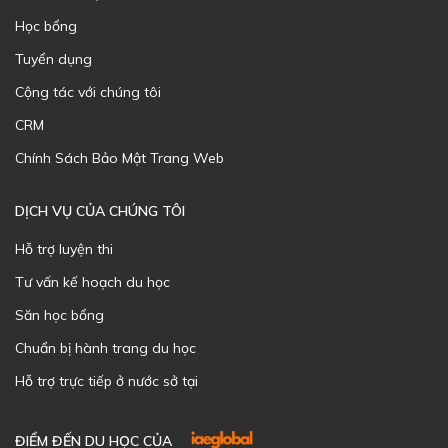
Học bổng
Tuyển dụng
Cộng tác với chúng tôi
CRM
Chính Sách Bảo Mật Trang Web
DỊCH VỤ CỦA CHÚNG TÔI
Hỗ trợ luyện thi
Tư vấn kế hoạch du học
Săn học bổng
Chuẩn bị hành trang du học
Hỗ trợ trực tiếp ở nước sở tại
ĐIỂM ĐẾN DU HỌC CỦA