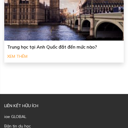
Trung học tại Anh Quốc đắt đến mức nào?
XEM THÊM
LIÊN KẾT HỮU ÍCH
iae GLOBAL
Bản tin du học