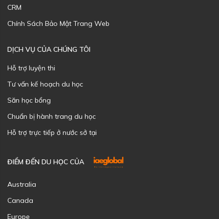
CRM
Chính Sách Bảo Mật Trang Web
DỊCH VỤ CỦA CHÚNG TÔI
Hỗ trợ luyện thi
Tư vấn kế hoạch du học
Săn học bổng
Chuẩn bị hành trang du học
Hỗ trợ trực tiếp ở nước sở tại
ĐIỂM ĐẾN DU HỌC CỦA
Australia
Canada
Europe