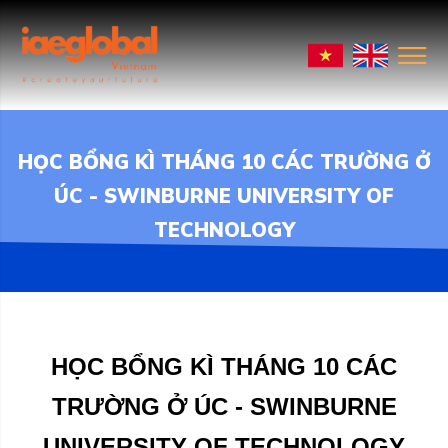
HỌC BỔNG KÌ THÁNG 10 CÁC TRƯỜNG Ở
ÚC - SWINBURNE UNIVERSITY OF
TECHNOLOGY
HỌC BỔNG KÌ THÁNG 10 CÁC
TRƯỜNG Ở ÚC - SWINBURNE
UNIVERSITY OF TECHNOLOGY