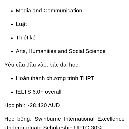
Media and Communication
Luật
Thiết kế
Arts, Humanities and Social Science
Yêu cầu đầu vào: bậc đại học:
Hoàn thành chương trình THPT
IELTS 6.0+ overall
Học phí: ~28.420 AUD
Học bổng:
Swinburne International Excellence
Undergraduate Scholarship
UPTO 30%