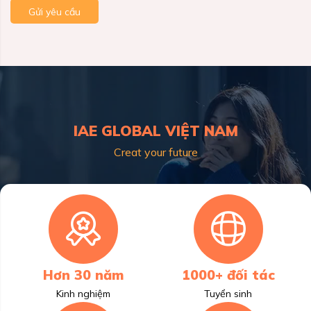
Gửi yêu cầu
IAE GLOBAL VIỆT NAM
Creat your future
Hơn 30 năm
1000+ đối tác
Kinh nghiệm
Tuyển sinh