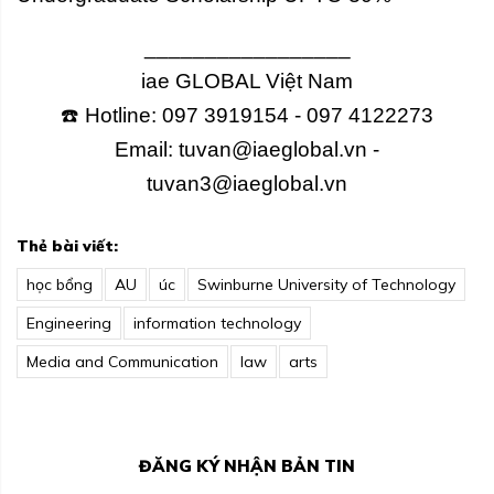
_________________
iae GLOBAL Việt Nam
☎️ Hotline: 097 3919154 - 097 4122273
Email: tuvan@iaeglobal.vn -
tuvan3@iaeglobal.vn
Thẻ bài viết:
học bổng
AU
úc
Swinburne University of Technology
Engineering
information technology
Media and Communication
law
arts
ĐĂNG KÝ NHẬN BẢN TIN