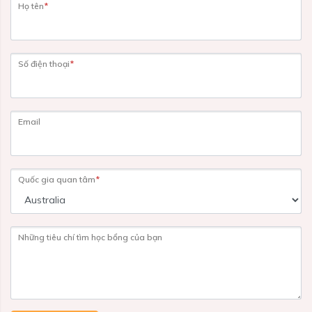
Họ tên
*
Số điện thoại
*
Email
Quốc gia quan tâm
*
Những tiêu chí tìm học bổng của bạn