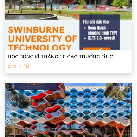
HỌC BỔNG KÌ THÁNG 10 CÁC TRƯỜNG Ở ÚC - ...
XEM THÊM