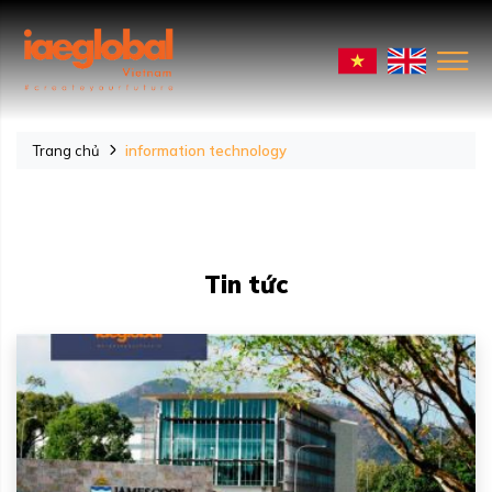
Trang chủ
information technology
Tin tức