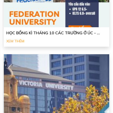
HỌC BỔNG KÌ THÁNG 10 CÁC TRƯỜNG Ở ÚC - ...
XEM THÊM