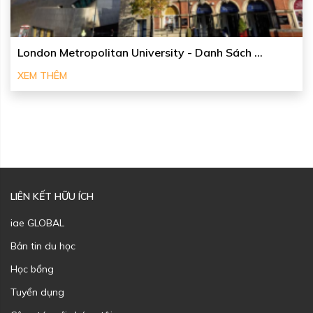
London Metropolitan University - Danh Sách ...
XEM THÊM
LIÊN KẾT HỮU ÍCH
iae GLOBAL
Bản tin du học
Học bổng
Tuyển dụng