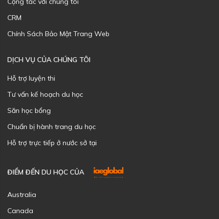
Cộng tác với chúng tôi
CRM
Chính Sách Bảo Mật Trang Web
DỊCH VỤ CỦA CHÚNG TÔI
Hỗ trợ luyện thi
Tư vấn kế hoạch du học
Săn học bổng
Chuẩn bị hành trang du học
Hỗ trợ trực tiếp ở nước sở tại
ĐIỂM ĐẾN DU HỌC CỦA
Australia
Canada