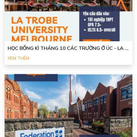
HỌC BỔNG KÌ THÁNG 10 CÁC TRƯỜNG Ở ÚC - LA ...
XEM THÊM