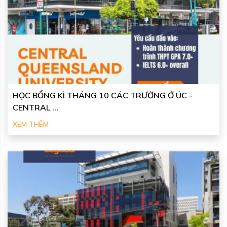
HỌC BỔNG KÌ THÁNG 10 CÁC TRƯỜNG Ở ÚC -
CENTRAL ...
XEM THÊM