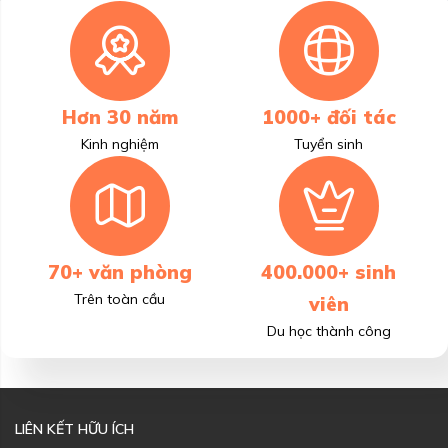
Hơn 30 năm
1000+ đối tác
Kinh nghiệm
Tuyển sinh
70+ văn phòng
400.000+ sinh
Trên toàn cầu
viên
Du học thành công
LIÊN KẾT HỮU ÍCH