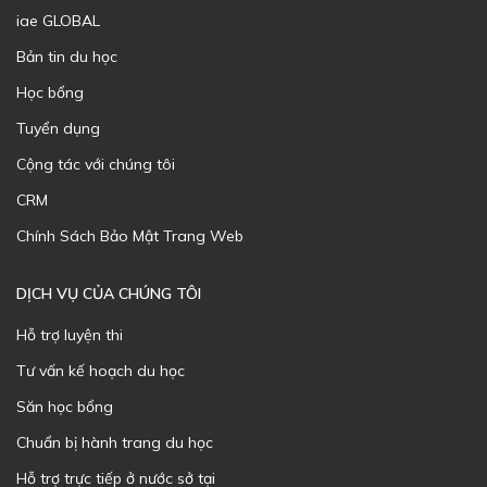
iae GLOBAL
Bản tin du học
Học bổng
Tuyển dụng
Cộng tác với chúng tôi
CRM
Chính Sách Bảo Mật Trang Web
DỊCH VỤ CỦA CHÚNG TÔI
Hỗ trợ luyện thi
Tư vấn kế hoạch du học
Săn học bổng
Chuẩn bị hành trang du học
Hỗ trợ trực tiếp ở nước sở tại