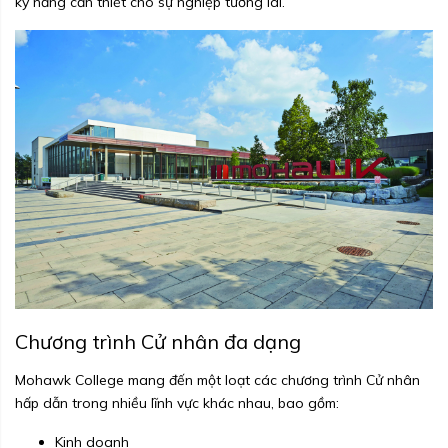
kỹ năng cần thiết cho sự nghiệp tương lai.
Chương trình Cử nhân đa dạng
Mohawk College mang đến một loạt các chương trình Cử nhân
hấp dẫn trong nhiều lĩnh vực khác nhau, bao gồm:
Kinh doanh