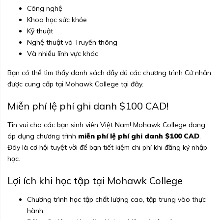
Công nghệ
Khoa học sức khỏe
Kỹ thuật
Nghệ thuật và Truyền thông
Và nhiều lĩnh vực khác
Bạn có thể tìm thấy danh sách đầy đủ các chương trình Cử nhân
được cung cấp tại Mohawk College
tại đây
.
Miễn phí lệ phí ghi danh $100 CAD!
Tin vui cho các bạn sinh viên Việt Nam! Mohawk College đang
áp dụng chương trình
miễn phí lệ phí ghi danh $100 CAD
.
Đây là cơ hội tuyệt vời để bạn tiết kiệm chi phí khi đăng ký nhập
học.
Lợi ích khi học tập tại Mohawk College
Chương trình học tập chất lượng cao, tập trung vào thực
hành.