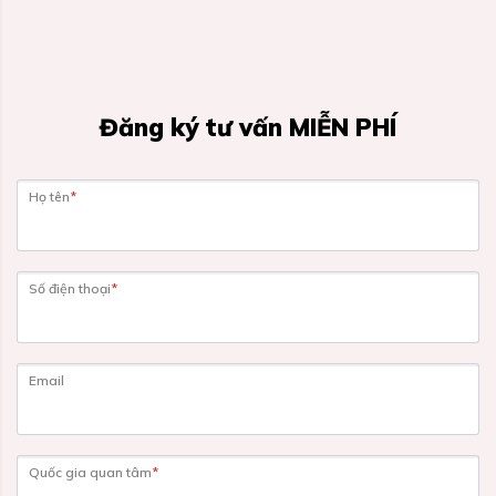
Đăng ký tư vấn MIỄN PHÍ
Họ tên
*
Số điện thoại
*
Email
Quốc gia quan tâm
*