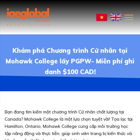
Khám phá Chương trình Cử nhân tại
Mohawk College lấy PGPW- Miễn phí ghi
danh $100 CAD!
Bạn đang tìm kiếm một chương trình Cử nhân chất lượng tại
Canada? Mohawk College là một lựa chọn tuyệt vời! Tọa lạc tại
Hamilton, Ontario, Mohawk College cung cấp môi trường học
tập năng động và thực tiễn, giúp sinh viên trang bị kiến thức và