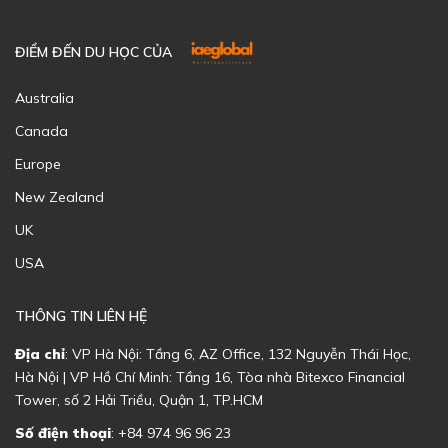
ĐIỂM ĐẾN DU HỌC CỦA
Australia
Canada
Europe
New Zealand
UK
USA
THÔNG TIN LIÊN HỆ
Địa chỉ
: VP Hà Nội: Tầng 6, AZ Office, 132 Nguyễn Thái Học,
Hà Nội | VP Hồ Chí Minh: Tầng 16, Tòa nhà Bitexco Financial
Tower, số 2 Hải Triều, Quận 1, TP.HCM
Số điện thoại
: +84 974 96 96 23