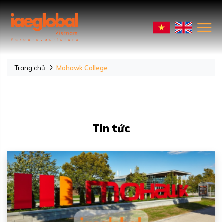
Trang chủ
Mohawk College
Tin tức