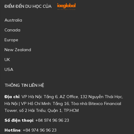
ĐIỂM ĐẾN DU HỌC CỦA
Australia
Canada
Europe
New Zealand
UK
USA
THÔNG TIN LIÊN HỆ
Địa chỉ
: VP Hà Nội: Tầng 6, AZ Office, 132 Nguyễn Thái Học,
Hà Nội | VP Hồ Chí Minh: Tầng 16, Tòa nhà Bitexco Financial
Tower, số 2 Hải Triều, Quận 1, TP.HCM
Số điện thoại
: +84 974 96 96 23
Hotline
: +84 974 96 96 23