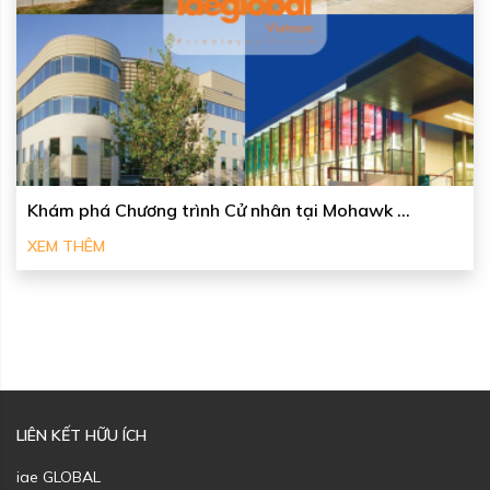
Khám phá Chương trình Cử nhân tại Mohawk ...
XEM THÊM
LIÊN KẾT HỮU ÍCH
iae GLOBAL