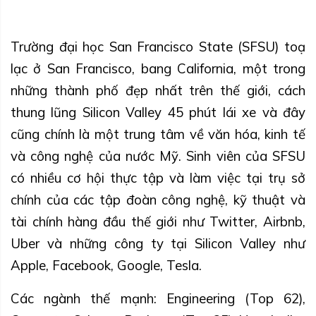
Trường đại học San Francisco State (SFSU) toạ
lạc ở San Francisco, bang California, một trong
những thành phố đẹp nhất trên thế giới, cách
thung lũng Silicon Valley 45 phút lái xe và đây
cũng chính là một trung tâm về văn hóa, kinh tế
và công nghệ của nước Mỹ. Sinh viên của SFSU
có nhiều cơ hội thực tập và làm việc tại trụ sở
chính của các tập đoàn công nghệ, kỹ thuật và
tài chính hàng đầu thế giới như Twitter, Airbnb,
Uber và những công ty tại Silicon Valley như
Apple, Facebook, Google, Tesla.
Các ngành thế mạnh: Engineering (Top 62),