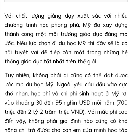
Với chất lượng giảng dạy xuất sắc với nhiều
chương trình học phong phú, Mỹ đã xây dựng
thành công một môi trường giáo dục đáng mơ
ước. Nếu lựa chọn đi du học Mỹ thì đây sẽ là cơ
hội tuyệt vời để tiếp cận một trong những hệ
thống giáo dục tốt nhất trên thế giới.
Tuy nhiên, không phải ai cũng có thể đạt được
ước mơ du học Mỹ. Ngoài yêu cầu đầu vào cực
khó nhằn, học phí và chi phí sinh hoạt ở Mỹ rơi
vào khoảng 30 đến 95 nghìn USD mỗi năm (700
triệu đến 2 tỷ 2 trăm triệu VND). Với mức phí cao
đến vậy, không phải gia đình nào cũng có khả
năng chi trả được cho con em của mình học tập