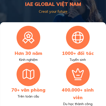
IAE GLOBAL VIỆT NAM
Creat your future
Hơn 30 năm
1000+ đối tác
Kinh nghiệm
Tuyển sinh
70+ văn phòng
400.000+ sinh
Trên toàn cầu
viên
Du học thành công