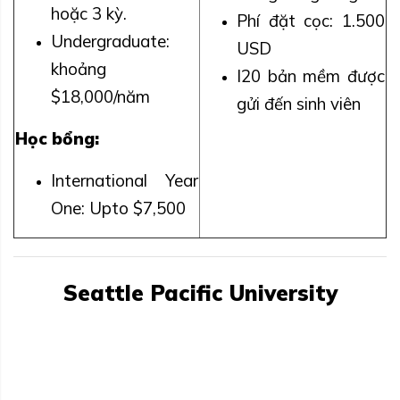
hoặc 3 kỳ.
Phí đặt cọc: 1.500
Undergraduate:
USD
khoảng
I20 bản mềm được
$18,000/năm
gửi đến sinh viên
Học bổng:
International Year
One: Upto $7,500
Seattle Pacific University