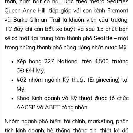
thân, nắm bắt cơ hội. Dọc theo metro Seattle’s
Queen Anne Hill, tiếp giáp với con kênh Fremont
và Burke-Gilman Trail là khuôn viên của trường.
Từ đây chỉ cần bắt xe buýt và sau 15 phút bạn
sẽ có mặt tại trung tâm thành phố Seattle – một
trong những thành phố năng động nhất nước Mỹ.
Xếp hạng 227 National trên 4,500 trường
CĐ ĐH Mỹ.
#62 nhóm ngành Kỹ thuật (Engineering) tại
Mỹ.
Khoa Kinh doanh và Kỹ thuật được tổ chức
AACSB và ABET công nhận.
Nhóm ngành phổ biến: tài chính, marketing, phân
tích kinh doanh, hệ thống thông tin, thiết kế đồ