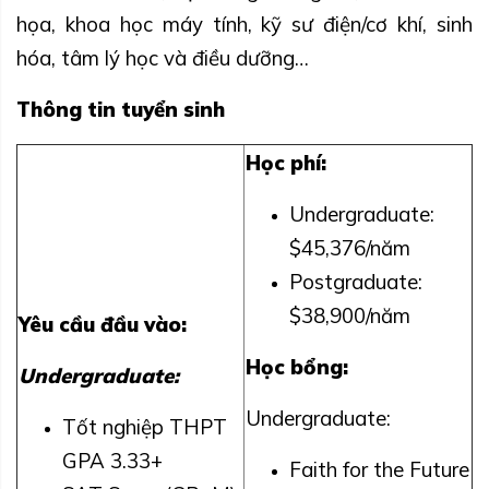
họa, khoa học máy tính, kỹ sư điện/cơ khí, sinh
hóa, tâm lý học và điều dưỡng…
Thông tin tuyển sinh
Học phí:
Undergraduate:
$45,376/năm
Postgraduate:
$38,900/năm
Yêu cầu đầu vào:
Học bổng:
Undergraduate:
Undergraduate:
Tốt nghiệp THPT
GPA 3.33+
Faith for the Future