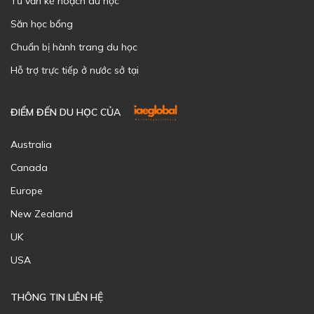
Tư vấn kế hoạch du học
Săn học bổng
Chuẩn bị hành trang du học
Hỗ trợ trực tiếp ở nước sở tại
ĐIỂM ĐẾN DU HỌC CỦA
Australia
Canada
Europe
New Zealand
UK
USA
THÔNG TIN LIÊN HỆ