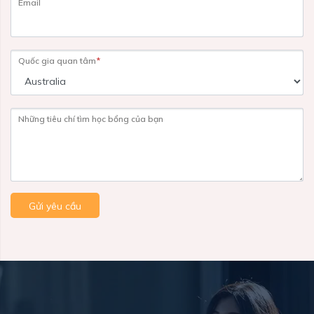
Email
Quốc gia quan tâm
*
Những tiêu chí tìm học bổng của bạn
Gửi yêu cầu