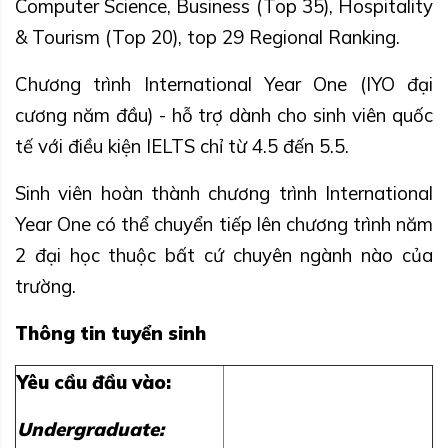
Computer Science, Business (Top 35), Hospitality
& Tourism (Top 20), top 29 Regional Ranking.
Chương trình International Year One (IYO đại
cương năm đầu) - hỗ trợ dành cho sinh viên quốc
tế với điều kiện IELTS chỉ từ 4.5 đến 5.5.
Sinh viên hoàn thành chương trình International
Year One có thể chuyển tiếp lên chương trình năm
2 đại học thuộc bất cứ chuyên ngành nào của
trường.
Thông tin tuyển sinh
Yêu cầu đầu vào:
Undergraduate: