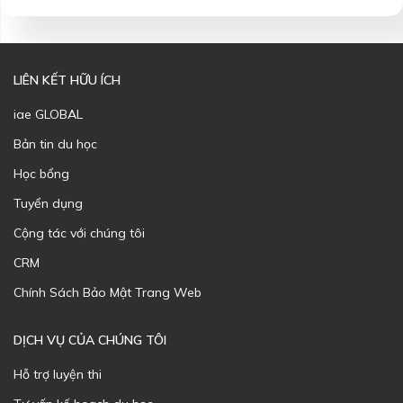
LIÊN KẾT HỮU ÍCH
iae GLOBAL
Bản tin du học
Học bổng
Tuyển dụng
Cộng tác với chúng tôi
CRM
Chính Sách Bảo Mật Trang Web
DỊCH VỤ CỦA CHÚNG TÔI
Hỗ trợ luyện thi