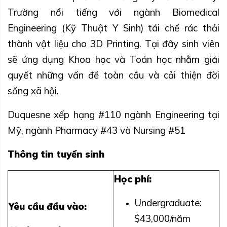
Trường nổi tiếng với ngành Biomedical
Engineering (Kỹ Thuật Y Sinh) tái chế rác thải
thành vật liệu cho 3D Printing. Tại đây sinh viên
sẽ ứng dụng Khoa học và Toán học nhằm giải
quyết những vấn đề toàn cầu và cải thiện đời
sống xã hội.
Duquesne xếp hạng #110 ngành Engineering tại
Mỹ, ngành Pharmacy #43 và Nursing #51
Thông tin tuyển sinh
Học phí:
Undergraduate:
Yêu cầu đầu vào:
$43,000/năm