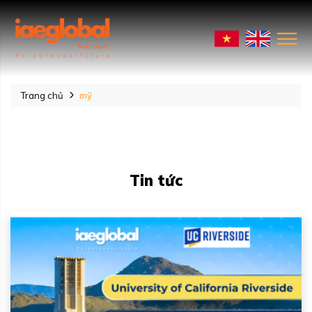
Trang chủ
mỹ
Tin tức