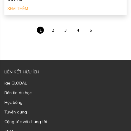
XEM THÊM
1
2
3
4
5
LIÊN KẾT HỮU ÍCH
iae GLOBAL
Bản tin du học
Học bổng
Tuyển dụng
Cộng tác với chúng tôi