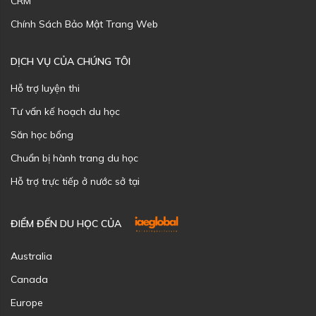
CRM
Chính Sách Bảo Mật Trang Web
DỊCH VỤ CỦA CHÚNG TÔI
Hỗ trợ luyện thi
Tư vấn kế hoạch du học
Săn học bổng
Chuẩn bị hành trang du học
Hỗ trợ trực tiếp ở nước sở tại
ĐIỂM ĐẾN DU HỌC CỦA
Australia
Canada
Europe