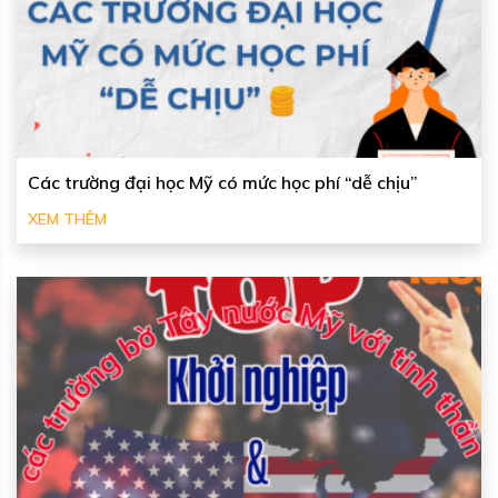
Các trường đại học Mỹ có mức học phí “dễ chịu”
XEM THÊM