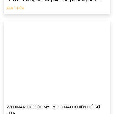
XEM THÊM
WEBINAR DU HỌC MỸ: LÝ DO NÀO KHIẾN HỒ SƠ
CỦA ...