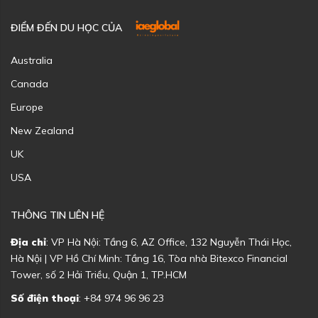
ĐIỂM ĐẾN DU HỌC CỦA
Australia
Canada
Europe
New Zealand
UK
USA
THÔNG TIN LIÊN HỆ
Địa chỉ
: VP Hà Nội: Tầng 6, AZ Office, 132 Nguyễn Thái Học,
Hà Nội | VP Hồ Chí Minh: Tầng 16, Tòa nhà Bitexco Financial
Tower, số 2 Hải Triều, Quận 1, TP.HCM
Số điện thoại
: +84 974 96 96 23