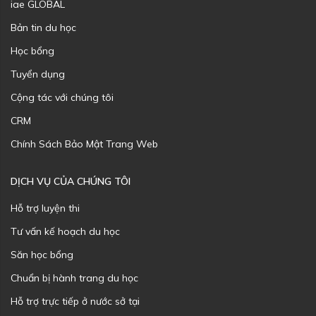
iae GLOBAL
Bản tin du học
Học bổng
Tuyển dụng
Cộng tác với chúng tôi
CRM
Chính Sách Bảo Mật Trang Web
DỊCH VỤ CỦA CHÚNG TÔI
Hỗ trợ luyện thi
Tư vấn kế hoạch du học
Săn học bổng
Chuẩn bị hành trang du học
Hỗ trợ trực tiếp ở nước sở tại