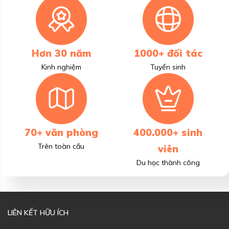
Hơn 30 năm
1000+ đối tác
Kinh nghiệm
Tuyển sinh
70+ văn phòng
400.000+ sinh
Trên toàn cầu
viên
Du học thành công
LIÊN KẾT HỮU ÍCH