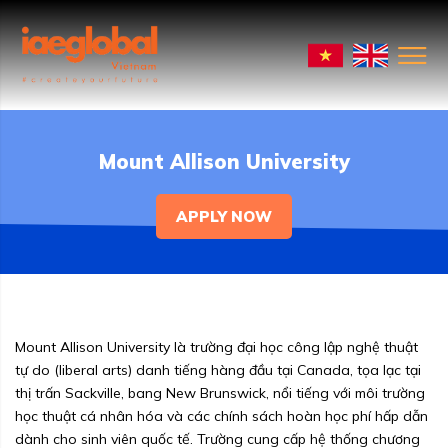
Mount Allison University
APPLY NOW
Mount Allison University là trường đại học công lập nghệ thuật
tự do (liberal arts) danh tiếng hàng đầu tại Canada, tọa lạc tại
thị trấn Sackville, bang New Brunswick, nổi tiếng với môi trường
học thuật cá nhân hóa và các chính sách hoàn học phí hấp dẫn
dành cho sinh viên quốc tế. Trường cung cấp hệ thống chương