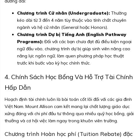
đường dài:
Chương trình Cử nhân (Undergraduate):
Thường
kéo dài từ 3 đến 4 năm tùy thuộc vào tính chất chuyên
ngành và hệ cử nhân (General hoặc Honors).
Chương trình Dự bị Tiếng Anh (English Pathway
Programs):
Đối với các bạn chưa đạt đủ điều kiện ngoại
ngữ đầu vào, chương trình dự bị giúp sinh viên nâng cao
năng lực ngôn ngữ, làm quen phương pháp học thuật
trước khi bước vào kỳ học chính thức.
4. Chính Sách Học Bổng Và Hỗ Trợ Tài Chính
Hấp Dẫn
Hoạch định tài chính luôn là bài toán cốt lõi đối với các gia đình
Việt Nam. Mount Allison cam kết mang lại chất lượng giáo dục
xứng đáng với chi phí đầu tư thông qua nhiều quỹ học bổng, giải
thưởng và cơ hội việc làm ngay trong khuôn viên trường.
Chương trình Hoàn học phí (Tuition Rebate) đặc