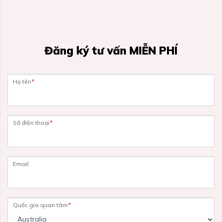
Đăng ký tư vấn MIỄN PHÍ
Họ tên
*
Số điện thoại
*
Email
Quốc gia quan tâm
*