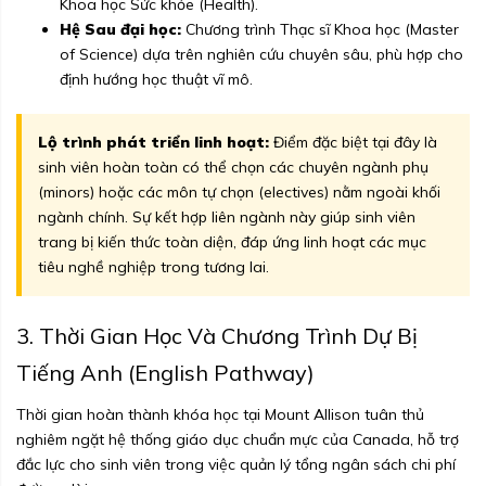
Khoa học Sức khỏe (Health).
Hệ Sau đại học:
Chương trình Thạc sĩ Khoa học (Master
of Science) dựa trên nghiên cứu chuyên sâu, phù hợp cho
định hướng học thuật vĩ mô.
Lộ trình phát triển linh hoạt:
Điểm đặc biệt tại đây là
sinh viên hoàn toàn có thể chọn các chuyên ngành phụ
(minors) hoặc các môn tự chọn (electives) nằm ngoài khối
ngành chính. Sự kết hợp liên ngành này giúp sinh viên
trang bị kiến thức toàn diện, đáp ứng linh hoạt các mục
tiêu nghề nghiệp trong tương lai.
3. Thời Gian Học Và Chương Trình Dự Bị
Tiếng Anh (English Pathway)
Thời gian hoàn thành khóa học tại Mount Allison tuân thủ
nghiêm ngặt hệ thống giáo dục chuẩn mực của Canada, hỗ trợ
đắc lực cho sinh viên trong việc quản lý tổng ngân sách chi phí