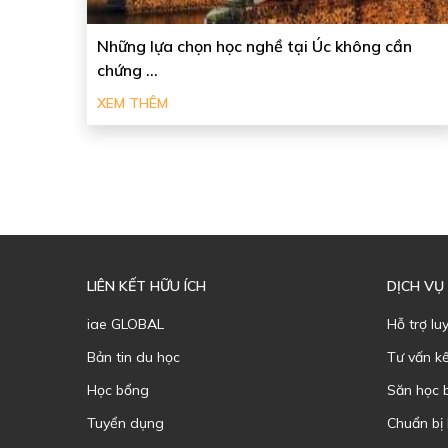
Những lựa chọn học nghề tại Úc không cần
chứng ...
XEM THÊM
LIÊN KẾT HỮU ÍCH
DỊCH VỤ
iae GLOBAL
Hỗ trợ lu
Bản tin du học
Tư vấn k
Học bổng
Săn học 
Tuyển dụng
Chuẩn bị