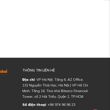
THÔNG TIN LIÊN HỆ
Địa chỉ
: VP Hà Nội: Tầng 6, AZ Office,
132 Nguyễn Thái Học, Hà Nội | VP Hồ Chí
Minh: Tầng 16, Tòa nhà Bitexco Financial
Tower, số 2 Hải Triều, Quận 1, TP.HCM
Số điện thoại
: +84 974 96 96 23