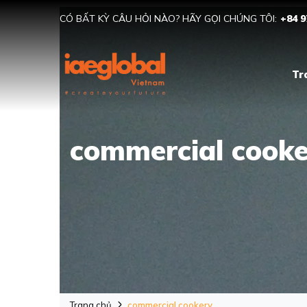
CÓ BẤT KỲ CÂU HỎI NÀO? HÃY GỌI CHÚNG TÔI:
+84 9
Tr
commercial cooke
Trang chủ
commercial cookery