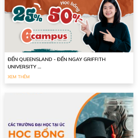
ĐẾN QUEENSLAND - ĐẾN NGAY GRIFFITH
UNIVERSITY ...
XEM THÊM