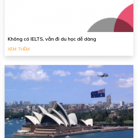
Không có IELTS, vẫn đi du học dễ dàng
XEM THÊM