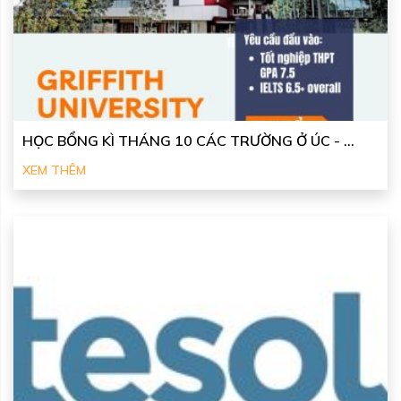
HỌC BỔNG KÌ THÁNG 10 CÁC TRƯỜNG Ở ÚC - ...
XEM THÊM