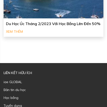
Du Học Úc Tháng 2/2023 Với Học Bổng Lên Đến 50%
XEM THÊM
LIÊN KẾT HỮU ÍCH
iae GLOBAL
Bản tin du học
Học bổng
Tuyển dụng