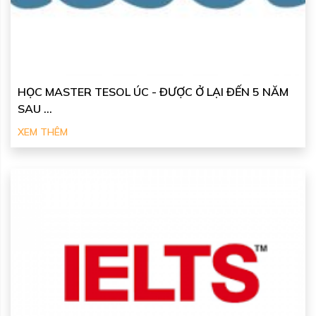
HỌC MASTER TESOL ÚC - ĐƯỢC Ở LẠI ĐẾN 5 NĂM
SAU ...
XEM THÊM