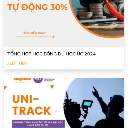
TỔNG HỢP HỌC BỔNG DU HỌC ÚC 2024
XEM THÊM