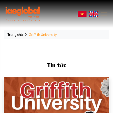
Trang chủ
Griffith University
Tin tức