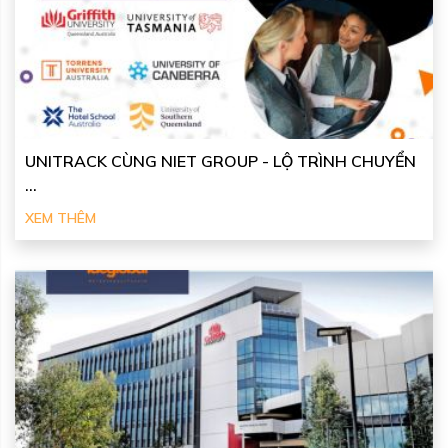
UNITRACK CÙNG NIET GROUP - LỘ TRÌNH CHUYỂN
...
XEM THÊM