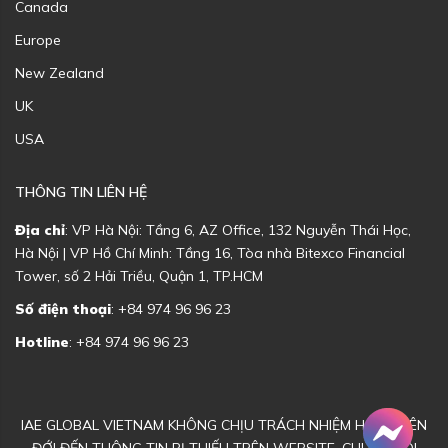
Canada
Europe
New Zealand
UK
USA
THÔNG TIN LIÊN HỆ
Địa chỉ
: VP Hà Nội: Tầng 6, AZ Office, 132 Nguyễn Thái Học,
Hà Nội | VP Hồ Chí Minh: Tầng 16, Tòa nhà Bitexco Financial
Tower, số 2 Hải Triều, Quận 1, TP.HCM
Số điện thoại
: +84 974 96 96 23
Hotline
: +84 974 96 96 23
IAE GLOBAL VIETNAM KHÔNG CHỊU TRÁCH NHIỆM HOẶC LIÊN