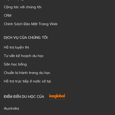
Cộng tác với chúng tôi
CRM
Chính Sách Bảo Mật Trang Web
DỊCH VỤ CỦA CHÚNG TÔI
Hỗ trợ luyện thi
Tư vấn kế hoạch du học
Săn học bổng
Chuẩn bị hành trang du học
Hỗ trợ trực tiếp ở nước sở tại
ĐIỂM ĐẾN DU HỌC CỦA
Australia