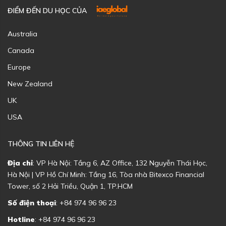
ĐIỂM ĐẾN DU HỌC CỦA
Australia
Canada
Europe
New Zealand
UK
USA
THÔNG TIN LIÊN HỆ
Địa chỉ
: VP Hà Nội: Tầng 6, AZ Office, 132 Nguyễn Thái Học,
Hà Nội | VP Hồ Chí Minh: Tầng 16, Tòa nhà Bitexco Financial
Tower, số 2 Hải Triều, Quận 1, TP.HCM
Số điện thoại
: +84 974 96 96 23
Hotline
: +84 974 96 96 23