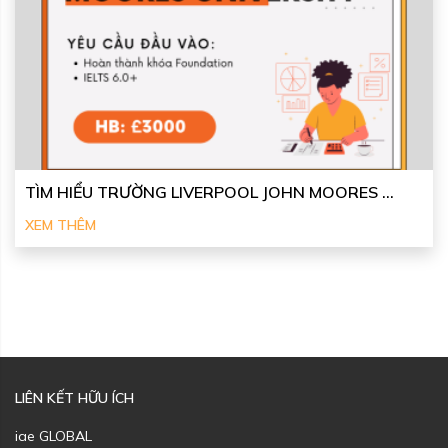
TÌM HIỂU TRƯỜNG LIVERPOOL JOHN MOORES ...
XEM THÊM
LIÊN KẾT HỮU ÍCH
iae GLOBAL