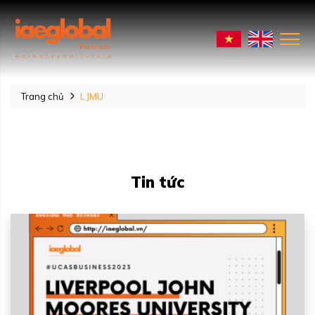
Trang chủ
LJMU
Tin tức