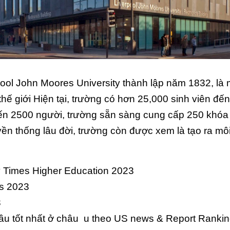
pool John Moores University thành lập năm 1832, là 
ế giới Hiện tại, trường có hơn 25,000 sinh viên đến 
đến 2500 người, trường sẵn sàng cung cấp 250 khóa
yền thống lâu đời, trường còn được xem là tạo ra m
y Times Higher Education 2023
gs 2023
3
cầu tốt nhất ở châu u theo US news & Report Ranki