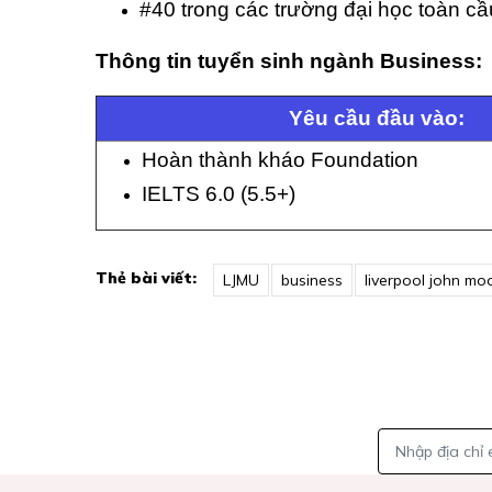
#40 trong các trường đại học toàn c
Thông tin tuyển sinh ngành Business:
Yêu cầu đầu vào:
Hoàn thành kháo Foundation
IELTS 6.0 (5.5+)
Thẻ bài viết:
LJMU
business
liverpool john moo