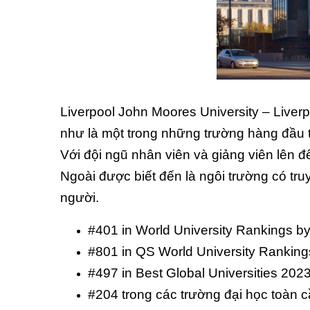
Liverpool John Moores University – Liver
như là một trong những trường hàng đầu th
Với đội ngũ nhân viên và giảng viên lên 
Ngoài được biết đến là ngôi trường có tru
người.
#401 in World University Rankings b
#801 in QS World University Rankin
#497 in Best Global Universities 202
#204 trong các trường đại học toàn 