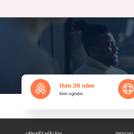
Hơn 30 năm
Kinh nghiệm
LIÊN KẾT HỮU ÍCH
DỊCH VỤ