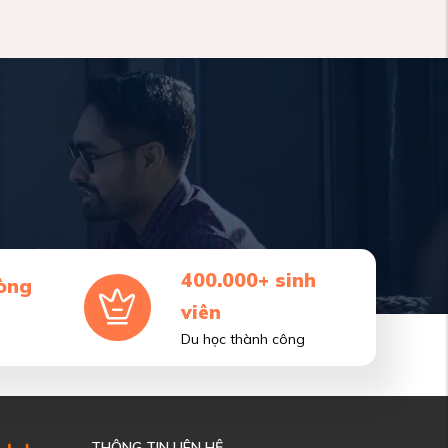
400.000+ sinh
òng
viên
Du học thành công
THÔNG TIN LIÊN HỆ