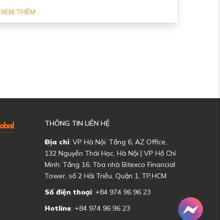
XEM THÊM
THÔNG TIN LIÊN HỆ
Địa chỉ
: VP Hà Nội: Tầng 6, AZ Office,
132 Nguyễn Thái Học, Hà Nội | VP Hồ Chí
Minh: Tầng 16, Tòa nhà Bitexco Financial
Tower, số 2 Hải Triều, Quận 1, TP.HCM
Số điện thoại
: +84 974 96 96 23
Hotline
: +84 974 96 96 23