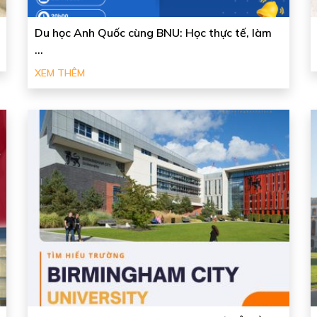
Du học Anh Quốc cùng BNU: Học thực tế, làm
...
XEM THÊM