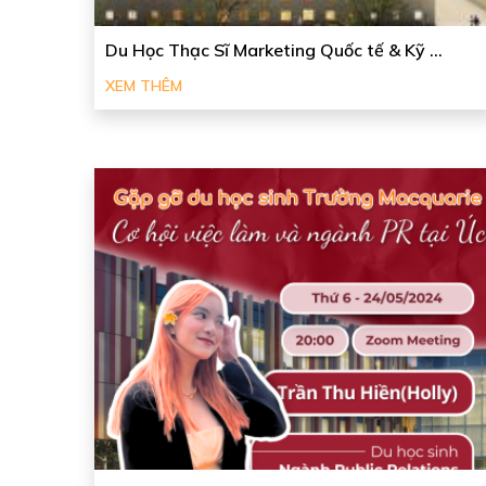
Du Học Thạc Sĩ Marketing Quốc tế & Kỹ ...
XEM THÊM