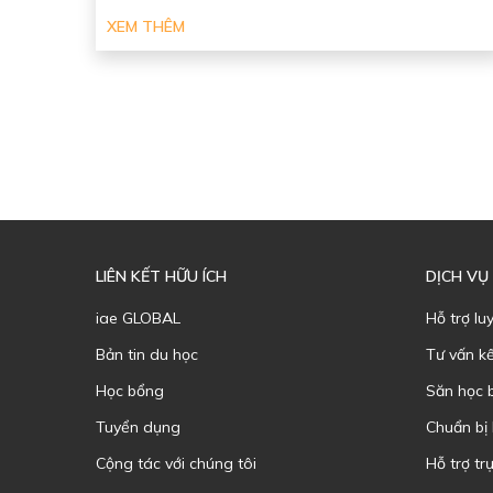
XEM THÊM
LIÊN KẾT HỮU ÍCH
DỊCH VỤ
iae GLOBAL
Hỗ trợ lu
Bản tin du học
Tư vấn k
Học bổng
Săn học 
Tuyển dụng
Chuẩn bị
Cộng tác với chúng tôi
Hỗ trợ trự