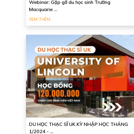
Webinar: Gặp gỡ du học sinh Trường
Macquarie ...
XEM THÊM
DU HỌC THẠC SĨ UK KỲ NHẬP HỌC THÁNG
1/2024 - ...