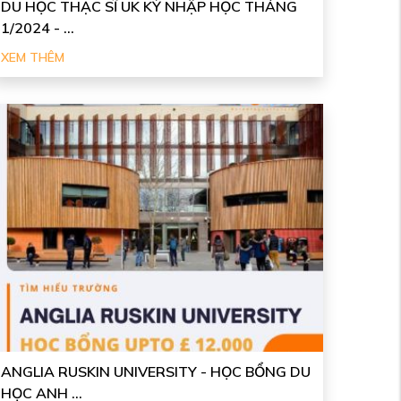
DU HỌC THẠC SĨ UK KỲ NHẬP HỌC THÁNG
1/2024 - ...
XEM THÊM
ANGLIA RUSKIN UNIVERSITY - HỌC BỔNG DU
HỌC ANH ...