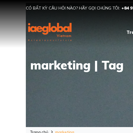
CÓ BẤT KỲ CÂU HỎI NÀO? HÃY GỌI CHÚNG TÔI:
+84 9
Tr
marketing | Tag
Trang chủ
marketing