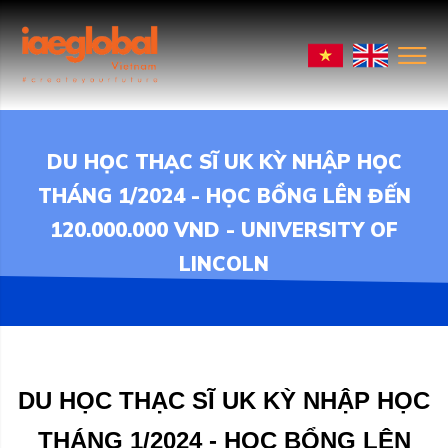
DU HỌC THẠC SĨ UK KỲ NHẬP HỌC
THÁNG 1/2024 - HỌC BỔNG LÊN ĐẾN
120.000.000 VND - UNIVERSITY OF
LINCOLN
DU HỌC THẠC SĨ UK KỲ NHẬP HỌC
THÁNG 1/2024 - HỌC BỔNG LÊN