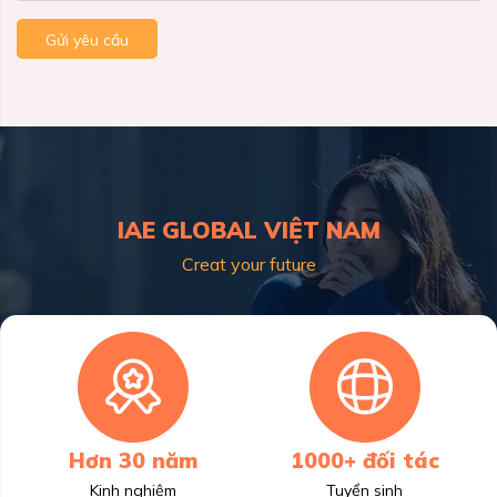
Gửi yêu cầu
IAE GLOBAL VIỆT NAM
Creat your future
Hơn 30 năm
1000+ đối tác
Kinh nghiệm
Tuyển sinh