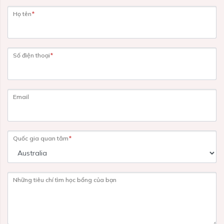
Họ tên
*
Số điện thoại
*
Email
Quốc gia quan tâm
*
Những tiêu chí tìm học bổng của bạn