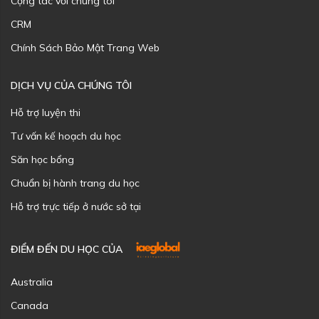
Cộng tác với chúng tôi
CRM
Chính Sách Bảo Mật Trang Web
DỊCH VỤ CỦA CHÚNG TÔI
Hỗ trợ luyện thi
Tư vấn kế hoạch du học
Săn học bổng
Chuẩn bị hành trang du học
Hỗ trợ trực tiếp ở nước sở tại
ĐIỂM ĐẾN DU HỌC CỦA
Australia
Canada