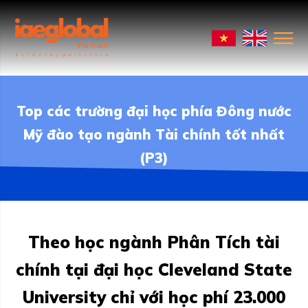
Top các trường đại học phía Đông nước
Mỹ đào tạo ngành Tài chính tốt nhất
(P3)
Theo học ngành Phân Tích tài
chính tại đại học Cleveland State
University chỉ với học phí 23.000