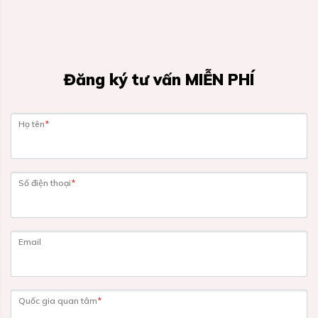
Đăng ký tư vấn MIỄN PHÍ
Họ tên
*
Số điện thoại
*
Email
Quốc gia quan tâm
*