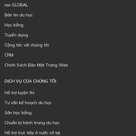
iae GLOBAL
Bản tin du học
Học bổng
Tuyển dụng
Cộng tác với chúng tôi
CRM
Chính Sách Bảo Mật Trang Web
DỊCH VỤ CỦA CHÚNG TÔI
Hỗ trợ luyện thi
Tư vấn kế hoạch du học
Săn học bổng
Chuẩn bị hành trang du học
Hỗ trợ trực tiếp ở nước sở tại