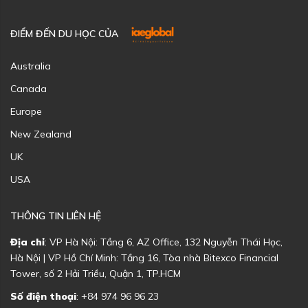
ĐIỂM ĐẾN DU HỌC CỦA
Australia
Canada
Europe
New Zealand
UK
USA
THÔNG TIN LIÊN HỆ
Địa chỉ
: VP Hà Nội: Tầng 6, AZ Office, 132 Nguyễn Thái Học,
Hà Nội | VP Hồ Chí Minh: Tầng 16, Tòa nhà Bitexco Financial
Tower, số 2 Hải Triều, Quận 1, TP.HCM
Số điện thoại
: +84 974 96 96 23