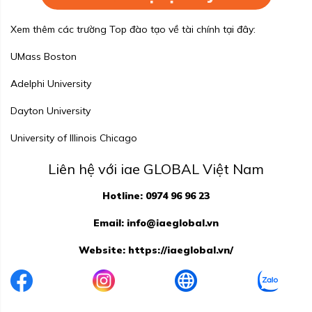
Xem thêm các trường Top đào tạo về tài chính tại đây:
UMass Boston
Adelphi University
Dayton University
University of Illinois Chicago
Liên hệ với iae GLOBAL Việt Nam
Hotline: 0974 96 96 23
Email:
info@iaeglobal.vn
Website:
https://iaeglobal.vn/