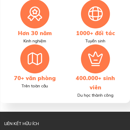
Hơn 30 năm
1000+ đối tác
Kinh nghiệm
Tuyển sinh
70+ văn phòng
400.000+ sinh
Trên toàn cầu
viên
Du học thành công
LIÊN KẾT HỮU ÍCH