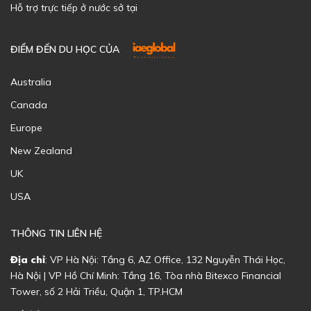
Hỗ trợ trực tiếp ở nước sở tại
ĐIỂM ĐẾN DU HỌC CỦA
Australia
Canada
Europe
New Zealand
UK
USA
THÔNG TIN LIÊN HỆ
Địa chỉ
: VP Hà Nội: Tầng 6, AZ Office, 132 Nguyễn Thái Học,
Hà Nội | VP Hồ Chí Minh: Tầng 16, Tòa nhà Bitexco Financial
Tower, số 2 Hải Triều, Quận 1, TP.HCM