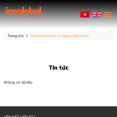
Trang chủ
Ozford Institute of Higher Education
Tin tức
Không có dữ liệu