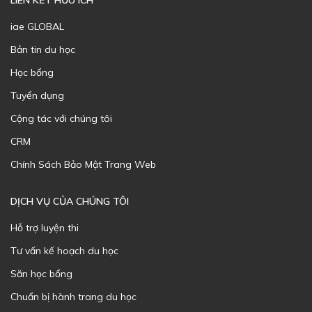
LIÊN KẾT HỮU ÍCH
iae GLOBAL
Bản tin du học
Học bổng
Tuyển dụng
Cộng tác với chúng tôi
CRM
Chính Sách Bảo Mật Trang Web
DỊCH VỤ CỦA CHÚNG TÔI
Hỗ trợ luyện thi
Tư vấn kế hoạch du học
Săn học bổng
Chuẩn bị hành trang du học