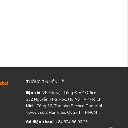
THÔNG TIN LIÊN HỆ
Địa chỉ
: VP Hà Nội: Tầng 6, AZ Office,
132 Nguyễn Thái Học, Hà Nội | VP Hồ Chí
Minh: Tầng 16, Tòa nhà Bitexco Financial
Tower, số 2 Hải Triều, Quận 1, TP.HCM
Số điện thoại
: +84 974 96 96 23