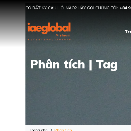
CÓ BẤT KỲ CÂU HỎI NÀO? HÃY GỌI CHÚNG TÔI:
+84 9
Tr
Phân tích | Tag
Trang chủ
Phân tích