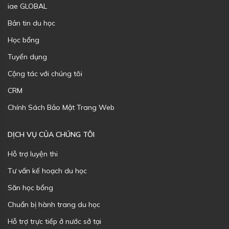
iae GLOBAL
Bản tin du học
Học bổng
Tuyển dụng
Cộng tác với chúng tôi
CRM
Chính Sách Bảo Mật Trang Web
DỊCH VỤ CỦA CHÚNG TÔI
Hỗ trợ luyện thi
Tư vấn kế hoạch du học
Săn học bổng
Chuẩn bị hành trang du học
Hỗ trợ trực tiếp ở nước sở tại