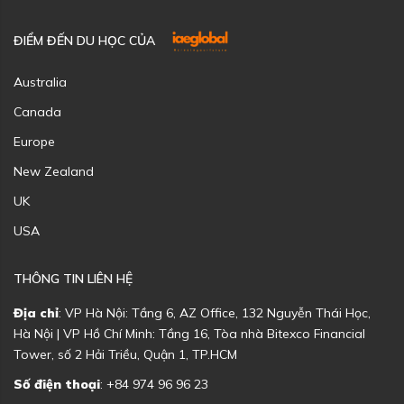
ĐIỂM ĐẾN DU HỌC CỦA
Australia
Canada
Europe
New Zealand
UK
USA
THÔNG TIN LIÊN HỆ
Địa chỉ
: VP Hà Nội: Tầng 6, AZ Office, 132 Nguyễn Thái Học,
Hà Nội | VP Hồ Chí Minh: Tầng 16, Tòa nhà Bitexco Financial
Tower, số 2 Hải Triều, Quận 1, TP.HCM
Số điện thoại
: +84 974 96 96 23