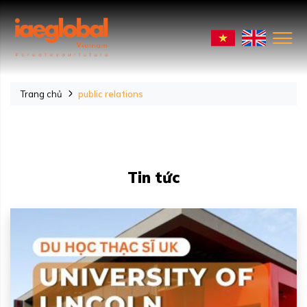
Trang chủ
public relations
Tin tức