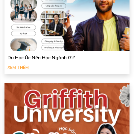
Du Học Úc Nên Học Ngành Gì?
XEM THÊM