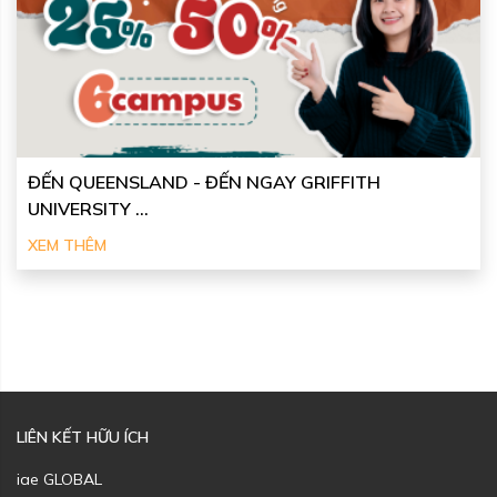
ĐẾN QUEENSLAND - ĐẾN NGAY GRIFFITH
UNIVERSITY ...
XEM THÊM
LIÊN KẾT HỮU ÍCH
iae GLOBAL