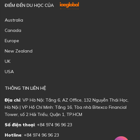
ĐIỂM ĐẾN DU HỌC CỦA
Australia
Canada
Europe
New Zealand
UK
USA
THÔNG TIN LIÊN HỆ
Địa chỉ
: VP Hà Nội: Tầng 6, AZ Office, 132 Nguyễn Thái Học,
Hà Nội | VP Hồ Chí Minh: Tầng 16, Tòa nhà Bitexco Financial
Tower, số 2 Hải Triều, Quận 1, TP.HCM
Số điện thoại
: +84 974 96 96 23
Hotline
: +84 974 96 96 23