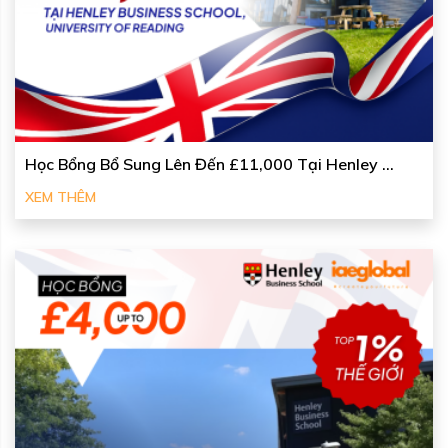
Học Bổng Bổ Sung Lên Đến £11,000 Tại Henley ...
XEM THÊM