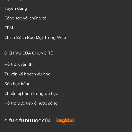
Tuyển dụng
Cộng tác với chúng tôi
CRM
Chính Sách Bảo Mật Trang Web
DỊCH VỤ CỦA CHÚNG TÔI
Hỗ trợ luyện thi
Tư vấn kế hoạch du học
Săn học bổng
Chuẩn bị hành trang du học
Hỗ trợ trực tiếp ở nước sở tại
ĐIỂM ĐẾN DU HỌC CỦA