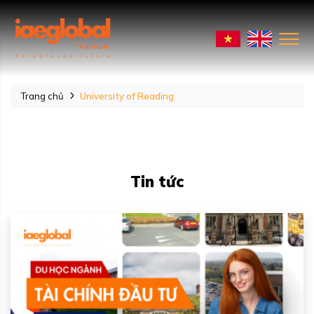
Trang chủ
University of Reading
Tin tức