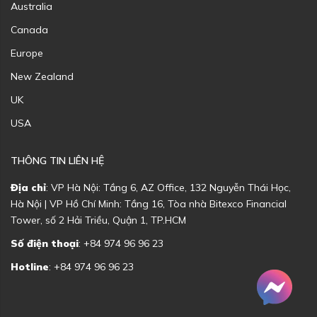
Australia
Canada
Europe
New Zealand
UK
USA
THÔNG TIN LIÊN HỆ
Địa chỉ
: VP Hà Nội: Tầng 6, AZ Office, 132 Nguyễn Thái Học,
Hà Nội | VP Hồ Chí Minh: Tầng 16, Tòa nhà Bitexco Financial
Tower, số 2 Hải Triều, Quận 1, TP.HCM
Số điện thoại
: +84 974 96 96 23
Hotline
: +84 974 96 96 23