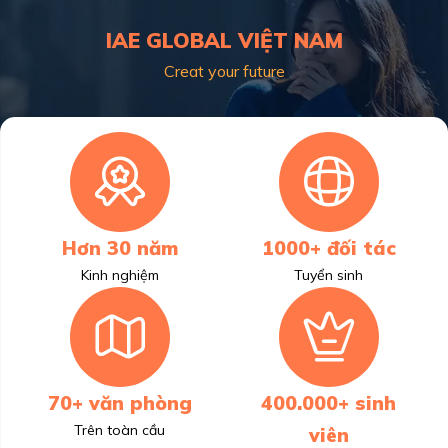
IAE GLOBAL VIỆT NAM
Creat your future
Hơn 30 năm
1000+ đối tác
Kinh nghiệm
Tuyển sinh
70+ văn phòng
400.000+ sinh
Trên toàn cầu
viên