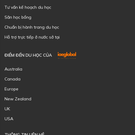
Tư vấn kế hoạch du học
Săn học bổng
Chuẩn bị hành trang du học
Hỗ trợ trực tiếp ở nước sở tại
ĐIỂM ĐẾN DU HỌC CỦA
Australia
Canada
Europe
New Zealand
UK
USA
THÔNG TIN LIÊN HỆ