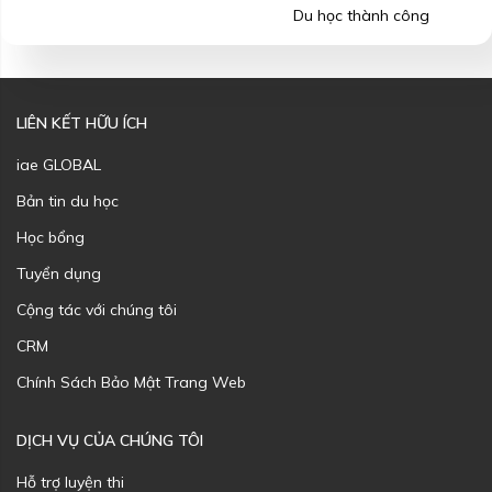
Du học thành công
LIÊN KẾT HỮU ÍCH
iae GLOBAL
Bản tin du học
Học bổng
Tuyển dụng
Cộng tác với chúng tôi
CRM
Chính Sách Bảo Mật Trang Web
DỊCH VỤ CỦA CHÚNG TÔI
Hỗ trợ luyện thi