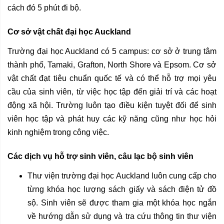
cách đó 5 phút đi bộ.
Cơ sở vật chất đại học Auckland
Trường đại học Auckland có 5 campus: cơ sở ở trung tâm
thành phố, Tamaki, Grafton, North Shore và Epsom. Cơ sở
vật chất đạt tiêu chuẩn quốc tế và có thể hỗ trợ mọi yêu
cầu của sinh viên, từ việc học tập đến giải trí và các hoạt
động xã hội. Trường luôn tạo điều kiện tuyệt đối để sinh
viên học tập và phát huy các kỹ năng cũng như học hỏi
kinh nghiệm trong công việc.
Các dịch vụ hỗ trợ sinh viên, câu lạc bộ sinh viên
Thư viện trường đại học Auckland luôn cung cấp cho
từng khóa học lượng sách giấy và sách điện tử đồ
sộ. Sinh viên sẽ được tham gia một khóa học ngắn
về hướng dẫn sử dụng và tra cứu thông tin thư viện