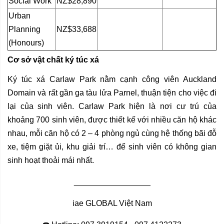
Social Work
NZ$28,890
Urban
Planning
NZ$33,688
(Honours)
Cơ sở vật chất ký túc xá
Ký túc xá Carlaw Park nằm cạnh công viên Auckland
Domain và rất gần ga tàu lửa Parnel, thuận tiện cho việc đi
lại của sinh viên. Carlaw Park hiện là nơi cư trú của
khoảng 700 sinh viên, được thiết kế với nhiều căn hộ khác
nhau, mỗi căn hộ có 2 – 4 phòng ngủ cùng hệ thống bãi đỗ
xe, tiệm giặt ủi, khu giải trí… để sinh viên có không gian
sinh hoạt thoải mái nhất.
_________________
iae GLOBAL Việt Nam