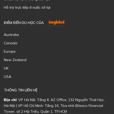
Hỗ trợ trực tiếp ở nước sở tại
ĐIỂM ĐẾN DU HỌC CỦA
Australia
Canada
Europe
New Zealand
UK
USA
THÔNG TIN LIÊN HỆ
Địa chỉ
: VP Hà Nội: Tầng 6, AZ Office, 132 Nguyễn Thái Học,
Hà Nội | VP Hồ Chí Minh: Tầng 16, Tòa nhà Bitexco Financial
Tower, số 2 Hải Triều, Quận 1, TP.HCM