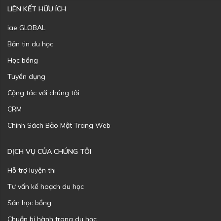
LIÊN KẾT HỮU ÍCH
iae GLOBAL
Bản tin du học
Học bổng
Tuyển dụng
Cộng tác với chúng tôi
CRM
Chính Sách Bảo Mật Trang Web
DỊCH VỤ CỦA CHÚNG TÔI
Hỗ trợ luyện thi
Tư vấn kế hoạch du học
Săn học bổng
Chuẩn bị hành trang du học