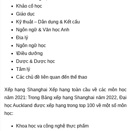
Khảo cổ học
Giáo dục
Kỹ thuật – Dân dụng & Kết cấu
Ngôn ngữ & Văn học Anh
Địa lý
Ngôn ngữ học
\Điều dưỡng
Dược & Dược học
Tâm lý
Các chủ đề liên quan đến thể thao
Xếp hạng Shanghai Xếp hạng toàn cầu về các môn học
năm 2021: Trong Bảng xếp hạng Shanghai năm 2022, Đại
học Auckland được xếp hạng trong top 100 về một số môn
học:
Khoa học va công nghệ thực phẩm