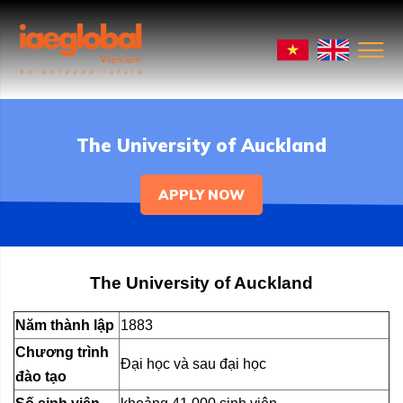
The University of Auckland
APPLY NOW
The University of Auckland
Năm thành lập
1883
Chương trình
Đại học và sau đại học
đào tạo