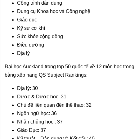
Công trình dân dụng
Dụng cụ Khoa học và Công nghệ
Giáo dục
Kỹ sư cơ khí
Sức khỏe cộng đồng
Điều dưỡng
Địa lý
Đại học Auckland trong top 50 quốc tế về 12 môn học trong
bảng xếp hạng QS Subject Rankings:
Địa lý: 30
Dược & Dược học: 31
Chủ đề liên quan đến thể thao: 32
Ngôn ngữ học: 36
Nhân chủng học : 37
Giáo Dục: 37
Kỹ thuật – Dân dụng và Kết cấu: 40