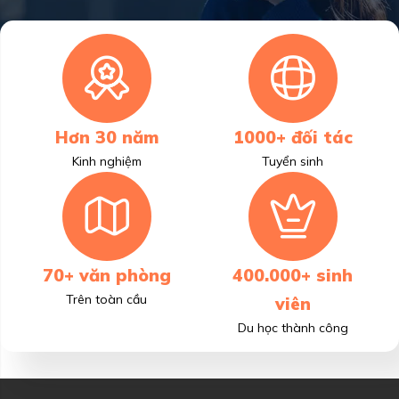
Hơn 30 năm
1000+ đối tác
Kinh nghiệm
Tuyển sinh
70+ văn phòng
400.000+ sinh
Trên toàn cầu
viên
Du học thành công