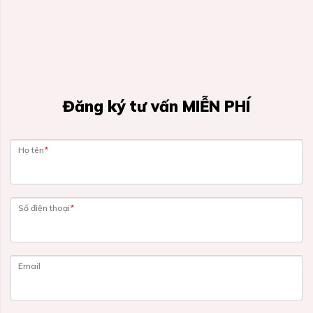
Đăng ký tư vấn MIỄN PHÍ
Họ tên
*
Số điện thoại
*
Email