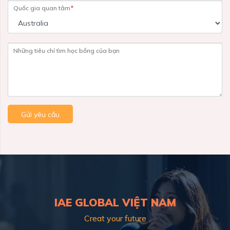
Quốc gia quan tâm
*
Những tiêu chí tìm học bổng của bạn
Gửi yêu cầu
IAE GLOBAL VIỆT NAM
Creat your future