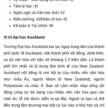
Tâm lý học: 42
Ngôn ngữ và Văn học Anh: 42
Điều dưỡng: 42Khảo cổ học 43
Kế toán & Tài chính: 46
Vị trí đại học Auckland
Trường Đại học Auckland tọa lạc ngay trung tâm của thành
phố quốc tế Auckland, một thành phố sôi động, phát triển,
và đa văn hóa với dân số khoảng 1,3 triệu dân. Là thành
phố lớn nhất và là trung tâm kinh tế của New Zealand.
Auckland nổi tiếng là nơi hội tụ của nhiều nền văn hóa
như châu Âu, người Maori (ở New Zealand), người
Polynesian và châu Á. Bạn sẽ cảm nhận nhịp sống sôi
động cùng sự đa dạng của nhiều nền văn hóa qua các
món ăn, lễ hội được diễn ra tại đây. Ngoài ra bạn có thể
đến trung tâm thương mại bất cứ lúc nào vì khu học xá chỉ