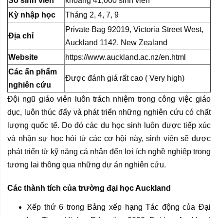
Số sinh viên
khoảng 41,000 sinh viên
Kỳ nhập học
Tháng 2, 4, 7, 9
Private Bag 92019, Victoria Street West,
Địa chỉ
Auckland 1142, New Zealand
Website
https://www.auckland.ac.nz/en.html
Các ấn phẩm
Được đánh giá rất cao ( Very high)
nghiên cứu
Đội ngũ giáo viên luôn trách nhiệm trong công việc giáo
dục, luôn thúc đẩy và phát triển những nghiên cứu có chất
lượng quốc tế. Do đó các du học sinh luôn được tiếp xúc
và nhận sự học hỏi từ các cơ hội này, sinh viên sẽ được
phát triển từ kỹ năng cá nhân đến lợi ích nghề nghiệp trong
tương lai thông qua những dự án nghiên cứu.
Các thành tích của trường đại học Auckland
Xếp thứ 6 trong Bảng xếp hạng Tác động của Đại