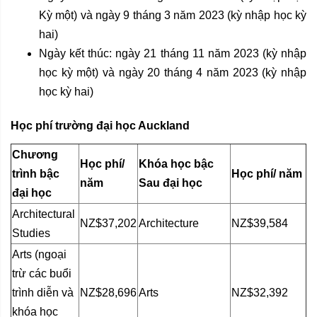
Kỳ một) và ngày 9 tháng 3 năm 2023 (kỳ nhập học kỳ
hai)
Ngày kết thúc: ngày 21 tháng 11 năm 2023 (kỳ nhập
học kỳ một) và ngày 20 tháng 4 năm 2023 (kỳ nhập
học kỳ hai)
Học phí trường đại học Auckland
Chương
Học phí/
Khóa học bậc
trình bậc
Học phí/ năm
năm
Sau đại học
đại học
Architectural
NZ$37,202
Architecture
NZ$39,584
Studies
Arts (ngoại
trừ các buổi
trình diễn và
NZ$28,696
Arts
NZ$32,392
khóa học