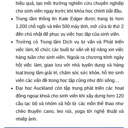
hiệu quả, tạo môi trường nghiên cứu chuyên nghiệp
cho sinh viên ngay trước khi khóa học chính bắt đầu.
Trung tâm thông tin Kate Edger được trang bị hơn
1.200 chỗ ngồi và trên 500 máy tính, mở cửa từ thứ 2
đến chủ nhật để phục vụ việc học tập của sinh viên.
Trường có Trung tâm Dịch vụ tư vấn và Phát triển
việc làm, tổ chức các buổi tư vấn về kỹ năng xin việc
hàng tuần cho sinh viên. Ngoài ra chương trình ngày
hội việc làm, giao lưu với nhà tuyển dụng và hàng
loạt trung tâm giải trí, chăm sóc sức khỏe, hỗ trợ sinh
viên các vấn đề trong học tập cũng như đời sống…
Đại học Auckland còn tập trung phát triển các hoạt
động ngoại khoá cho sinh viên khi xây dựng hơn 120
câu lạc bộ và nhóm xã hội từ các môn thể thao như
chèo thuyền cano, leo núi, yoga tới nghệ thuật và
nhiếp ảnh.