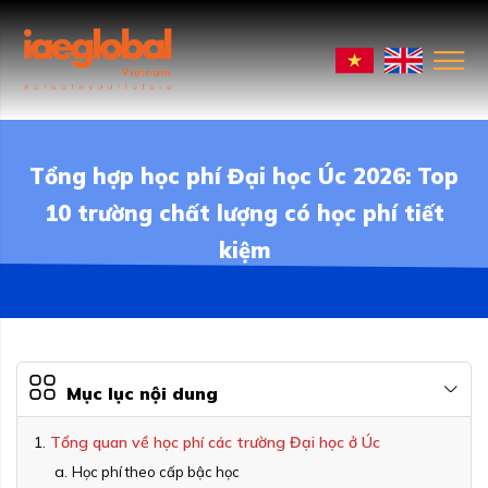
Tổng hợp học phí Đại học Úc 2026: Top
10 trường chất lượng có học phí tiết
kiệm
Mục lục nội dung
Tổng quan về học phí các trường Đại học ở Úc
Học phí theo cấp bậc học