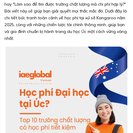
hay "Làm sao để tìm được trường chất lượng mà chi phí hợp lý?"
Bài viết này sẽ giúp bạn giải quyết mọi thắc mắc đó. Dưới đây là
chi tiết bức tranh toàn cảnh về học phí tại xứ sở Kangaroo năm
2025, cùng với những chiến lược tài chính thông minh, giúp bạn
và gia đình chuẩn bị hành trang du học Úc một cách vững vàng
nhất.