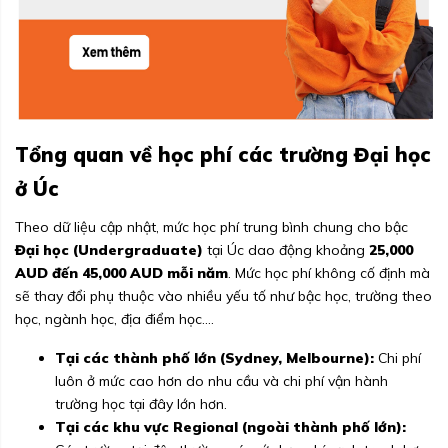
Tổng quan về học phí các trường Đại học
ở Úc
Theo dữ liệu cập nhật, mức học phí trung bình chung cho bậc
Đại học (Undergraduate)
tại Úc dao động khoảng
25,000
AUD đến 45,000 AUD mỗi năm
. Mức học phí không cố định mà
sẽ thay đổi phụ thuộc vào nhiều yếu tố như bậc học, trường theo
học, ngành học, địa điểm học....
Tại các thành phố lớn (Sydney, Melbourne):
Chi phí
luôn ở mức cao hơn do nhu cầu và chi phí vận hành
trường học tại đây lớn hơn.
Tại các khu vực Regional (ngoài thành phố lớn):