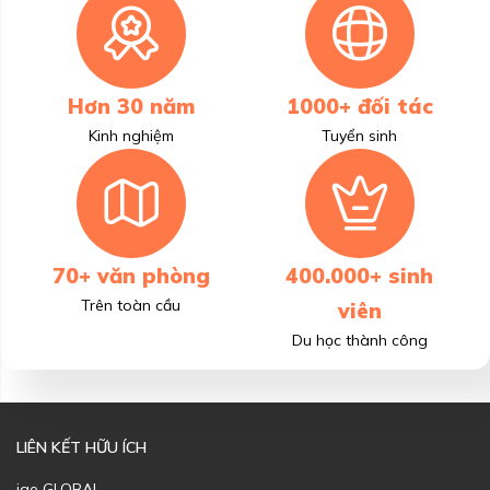
Hơn 30 năm
1000+ đối tác
Kinh nghiệm
Tuyển sinh
70+ văn phòng
400.000+ sinh
Trên toàn cầu
viên
Du học thành công
LIÊN KẾT HỮU ÍCH
iae GLOBAL