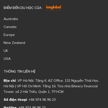
ĐIỂM ĐẾN DU HỌC CỦA
Australia
Canada
Europe
New Zealand
UK
USA
THÔNG TIN LIÊN HỆ
Địa chỉ
: VP Hà Nội: Tầng 6, AZ Office, 132 Nguyễn Thái Học,
Hà Nội | VP Hồ Chí Minh: Tầng 16, Tòa nhà Bitexco Financial
Tower, số 2 Hải Triều, Quận 1, TP.HCM
Số điện thoại
: +84 974 96 96 23
Hotline
: +84 974 96 96 23