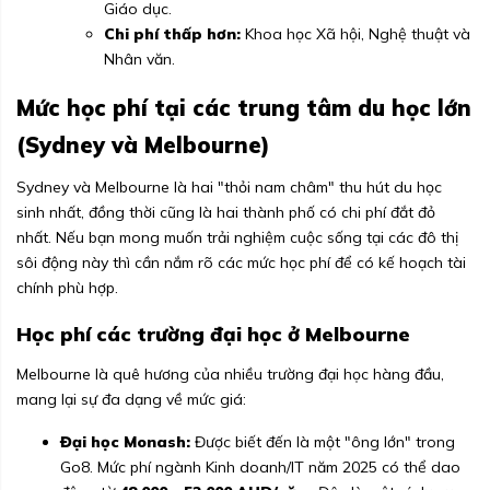
Giáo dục.
Chi phí thấp hơn:
Khoa học Xã hội, Nghệ thuật và
Nhân văn.
Mức học phí tại các trung tâm du học lớn
(Sydney và Melbourne)
Sydney và Melbourne là hai "thỏi nam châm" thu hút du học
sinh nhất, đồng thời cũng là hai thành phố có chi phí đắt đỏ
nhất. Nếu bạn mong muốn trải nghiệm cuộc sống tại các đô thị
sôi động này thì cần nắm rõ các mức học phí để có kế hoạch tài
chính phù hợp.
Học phí các trường đại học ở Melbourne
Melbourne là quê hương của nhiều trường đại học hàng đầu,
mang lại sự đa dạng về mức giá:
Đại học Monash:
Được biết đến là một "ông lớn" trong
Go8. Mức phí ngành Kinh doanh/IT năm 2025 có thể dao