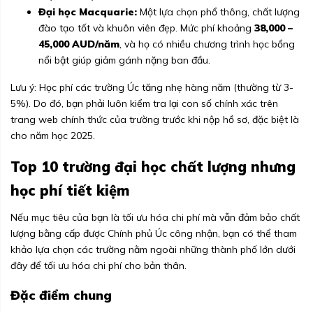
Đại học Macquarie:
Một lựa chọn phổ thông, chất lượng
đào tạo tốt và khuôn viên đẹp. Mức phí khoảng
38,000 –
45,000 AUD/năm
, và họ có nhiều chương trình học bổng
nổi bật giúp giảm gánh nặng ban đầu.
Lưu ý: Học phí các trường Úc tăng nhẹ hàng năm (thường từ 3-
5%). Do đó, bạn phải luôn kiểm tra lại con số chính xác trên
trang web chính thức của trường trước khi nộp hồ sơ, đặc biệt là
cho năm học 2025.
Top 10 trường đại học chất lượng nhưng
học phí tiết kiệm
Nếu mục tiêu của bạn là tối ưu hóa chi phí mà vẫn đảm bảo chất
lượng bằng cấp được Chính phủ Úc công nhận, bạn có thể tham
khảo lựa chọn các trường nằm ngoài những thành phố lớn dưới
đây để tối ưu hóa chi phí cho bản thân.
Đặc điểm chung