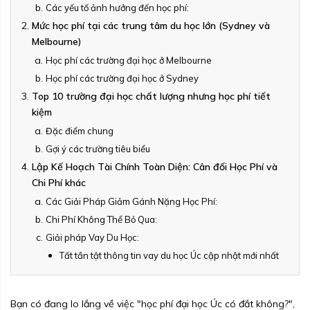
Các yếu tố ảnh hưởng đến học phí:
Mức học phí tại các trung tâm du học lớn (Sydney và
Melbourne)
Học phí các trường đại học ở Melbourne
Học phí các trường đại học ở Sydney
Top 10 trường đại học chất lượng nhưng học phí tiết
kiệm
Đặc điểm chung
Gợi ý các trường tiêu biểu
Lập Kế Hoạch Tài Chính Toàn Diện: Cân đối Học Phí và
Chi Phí khác
Các Giải Pháp Giảm Gánh Nặng Học Phí:
Chi Phí Không Thể Bỏ Qua:
Giải pháp Vay Du Học:
Tất tần tật thông tin vay du học Úc cập nhật mới nhất
Bạn có đang lo lắng về việc "học phí đại học Úc có đắt không?",