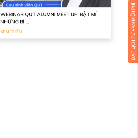
ĐẶT LỊCH TƯ VẤN MIỄN PHÍ
WEBINAR QUT ALUMNI MEET UP: BẬT MÍ
NHỮNG BÍ ...
XEM THÊM