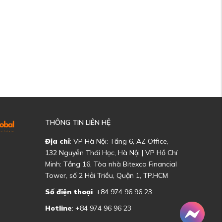
THÔNG TIN LIÊN HỆ
Địa chỉ
: VP Hà Nội: Tầng 6, AZ Office,
132 Nguyễn Thái Học, Hà Nội | VP Hồ Chí
Minh: Tầng 16, Tòa nhà Bitexco Financial
Tower, số 2 Hải Triều, Quận 1, TP.HCM
Số điện thoại
: +84 974 96 96 23
Hotline
: +84 974 96 96 23